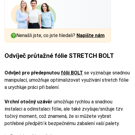
Nenašli jste, co jste hledali?
Napište nám
Odvíječ průtažné fólie STRETCH BOLT
Odvíječ pro předepnutou
fólii BOLT
se vyznačuje snadnou
manipulací, umožňuje optimalizovat využívání stretch fólie
a urychluje práci při balení.
Vrchní otočný uzávěr
umožňuje rychlou a snadnou
instalaci a odinstalaci fólie, ale také zvyšuje/snižuje tzv.
točivý moment, což znamená, že si můžete vybrat
potřebné předpětí k bezpečnému zabalení vaší palety.