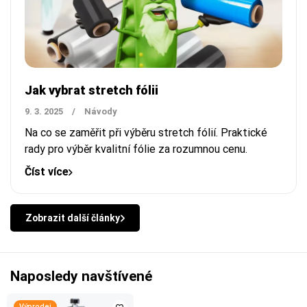
Jak vybrat stretch fólii
9. 3. 2025
/
Návody
Na co se zaměřit při výběru stretch fólií. Praktické
rady pro výběr kvalitní fólie za rozumnou cenu.
Číst více
Zobrazit další články
Naposledy navštívené
Výprodej