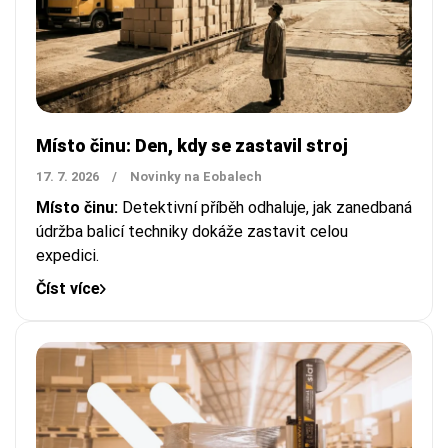
Místo činu: Den, kdy se zastavil stroj
17. 7. 2026
/
Novinky na Eobalech
Místo činu:
Detektivní příběh odhaluje, jak zanedbaná
údržba balicí techniky dokáže zastavit celou
expedici.
Číst více