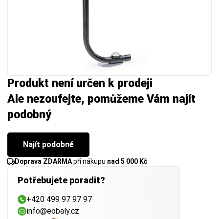
Produkt není určen k prodeji
Ale nezoufejte, pomůžeme Vám najít
podobný
Najít podobné
Doprava ZDARMA
při nákupu
nad 5 000 Kč
Potřebujete poradit?
+420 499 97 97 97
info@eobaly.cz