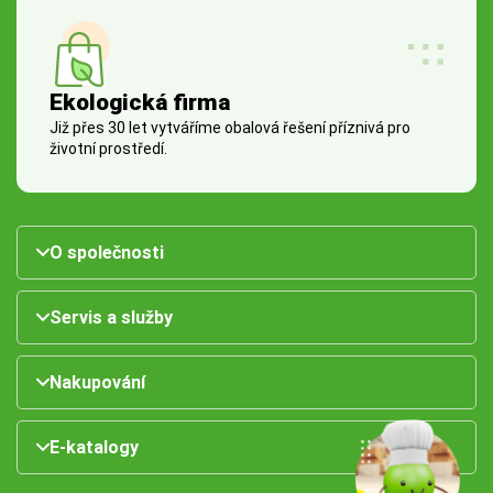
Ekologická firma
Již přes 30 let vytváříme obalová řešení příznivá pro
životní prostředí.
O společnosti
Servis a služby
Nakupování
E-katalogy