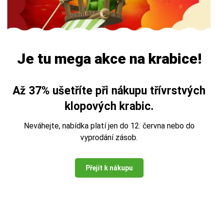
Je tu mega akce na krabice!
Až 37%
ušetříte při nákupu třívrstvých
klopových krabic.
Neváhejte, nabídka platí jen do 12. června nebo do
vyprodání zásob.
Přejít k nákupu