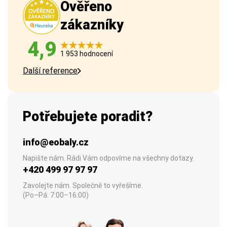
Ověřeno
zákazníky
4,9
1 953 hodnocení
Další reference
Potřebujete poradit?
info@eobaly.cz
Napište nám. Rádi Vám odpovíme na všechny dotazy.
+420 499 97 97 97
Zavolejte nám. Společně to vyřešíme.
(Po–Pá: 7:00–16:00)