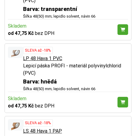
(PVC)
Barva: transparentní
Šířka 48(50) mm; lepidlo solvent, návin 66
Skladem
od 47,75 Kč
bez DPH
SLEVA až -18%
LP 48 Hava 1 PVC
Lepicí páska PROFI - materiál polyvinylchlorid
(PVC)
Barva: hnědá
Šířka 48(50) mm; lepidlo solvent, návin 66
Skladem
od 47,75 Kč
bez DPH
SLEVA až -18%
LS 48 Hava 1 PAP