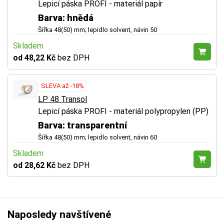
Lepicí páska PROFI - materiál papír
Barva: hnědá
Šířka 48(50) mm; lepidlo solvent, návin 50
Skladem
od 48,22 Kč
bez DPH
SLEVA až -18%
LP 48 Transol
Lepicí páska PROFI - materiál polypropylen (PP)
Barva: transparentní
Šířka 48(50) mm; lepidlo solvent, návin 60
Skladem
od 28,62 Kč
bez DPH
Naposledy navštívené