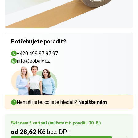
Potřebujete poradit?
+420 499 97 97 97
info@eobaly.cz
Nenašli jste, co jste hledali?
Napište nám
Skladem 5 variant (můžete mít pondělí 10. 8.)
od 28,62 Kč
bez DPH