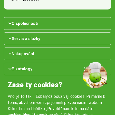
O společnosti
Servis a služby
Nakupování
E-katalogy
Zase ty cookies?
Ano, je to tak. I Eobaly.cz používají cookies. Primárně k
tomu, abychom vám zpříjemnili plavbu naším webem.
Kliknutím na tlačítko „Povolit“ nám k tomu dáte
souhlas. Nemáte cookies rádi?
Kliknutím zde
je