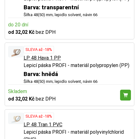
Barva: transparentní
Šířka 48(50) mm; lepidlo solvent, návin 66
do 20 dní
od 32,02 Kč
bez DPH
SLEVA až -18%
LP 48 Hava 1 PP
Lepicí páska PROFI - materiál polypropylen (PP)
Barva: hnědá
Šířka 48(50) mm; lepidlo solvent, návin 66
Skladem
od 32,02 Kč
bez DPH
SLEVA až -18%
LP 48 Tran 1 PVC
Lepicí páska PROFI - materiál polyvinylchlorid