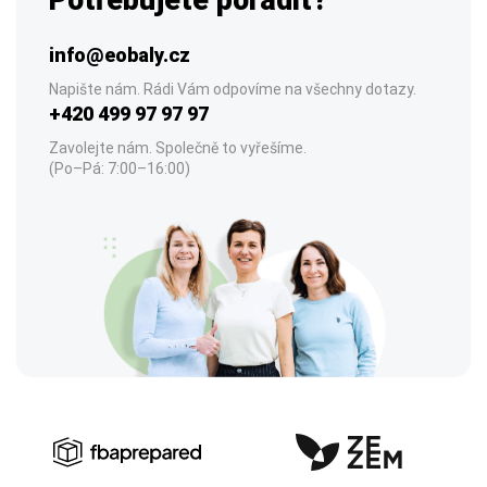
Potřebujete poradit?
info@eobaly.cz
Napište nám. Rádi Vám odpovíme na všechny dotazy.
+420 499 97 97 97
Zavolejte nám. Společně to vyřešíme.
(Po–Pá: 7:00–16:00)