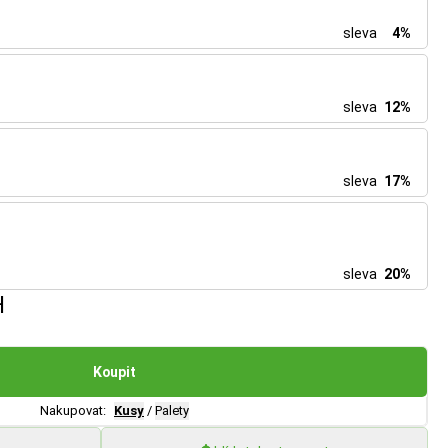
sleva
4%
sleva
12%
sleva
17%
sleva
20%
H
Koupit
Nakupovat:
Kusy
/
Palety