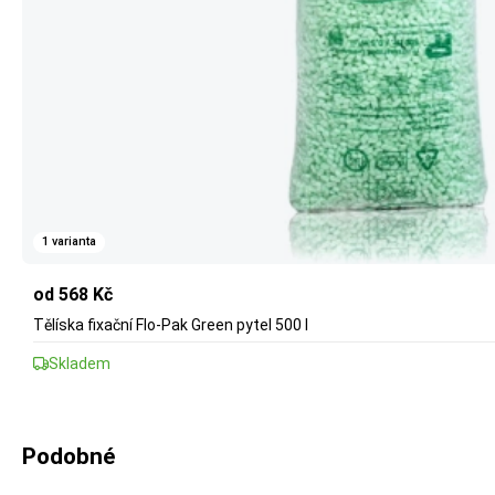
1 varianta
od 568 Kč
Tělíska fixační Flo-Pak Green pytel 500 l
Skladem
Podobné