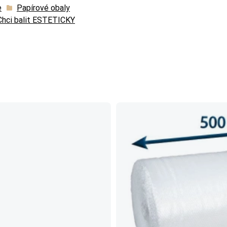
e
Papírové obaly
Chci balit ESTETICKY