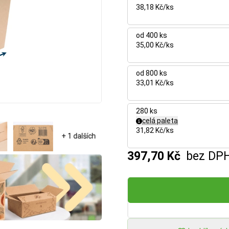
38,18 Kč/ks
od 400 ks
35,00 Kč/ks
od 800 ks
33,01 Kč/ks
280 ks
celá paleta
31,82 Kč/ks
+ 1 dalších
397,70 Kč
bez DP