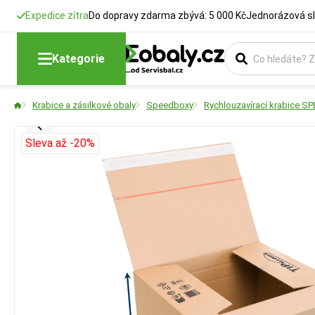
Expedice zítra
Do dopravy zdarma zbývá: 5 000 Kč
Jednorázová sl
Kategorie
Krabice a zásilkové obaly
Speedboxy
Rychlouzavírací krabice 
Sleva až -20%