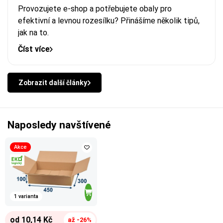
Provozujete e-shop a potřebujete obaly pro
efektivní a levnou rozesílku? Přinášíme několik tipů,
jak na to.
Číst více
Zobrazit další články
Naposledy navštívené
Akce
1 varianta
od 10,14 Kč
až -26%