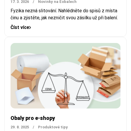
17. 3. 2026
/
Novinky na Eobalech
Fyzika nezná slitování. Nahlédněte do spisů z místa
činu a zjistěte, jak nezničit svou zásilku už při balení.
Číst více
Obaly pro e-shopy
29. 8. 2025
/
Produktové tipy