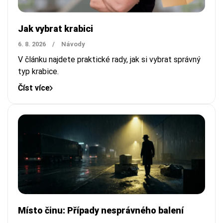
Jak vybrat krabici
6. 8. 2026
/
Návody
V článku najdete praktické rady, jak si vybrat správný
typ krabice.
Číst více
Místo činu: Případy nesprávného balení