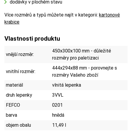
dodávky v plochém stavu
Více rozměrů a typů můžete najít v kategorii:
kartonové
krabice
Vlastnosti produktu
450x300x100 mm - důležité
vnější rozměr:
rozměry pro paletizaci
444x294x88 mm - porovnejte s
vnitřní rozměr:
rozměry Vašeho zboží
materiál
vlnitá lepenka
druh lepenky
3VVL
FEFCO
0201
barva
hnědá
objem obalu
11,49 l