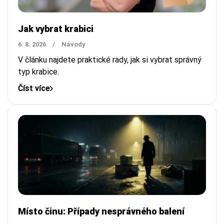
Jak vybrat krabici
6. 8. 2026
/
Návody
V článku najdete praktické rady, jak si vybrat správný
typ krabice.
Číst více
Místo činu: Případy nesprávného balení