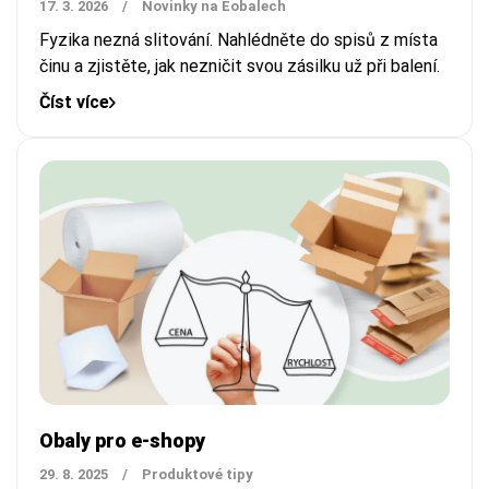
17. 3. 2026
/
Novinky na Eobalech
Fyzika nezná slitování. Nahlédněte do spisů z místa
činu a zjistěte, jak nezničit svou zásilku už při balení.
Číst více
Obaly pro e-shopy
29. 8. 2025
/
Produktové tipy