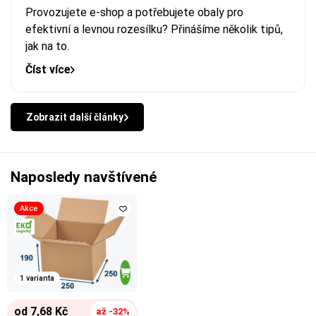
Provozujete e-shop a potřebujete obaly pro
efektivní a levnou rozesílku? Přinášíme několik tipů,
jak na to.
Číst více
Zobrazit další články
Naposledy navštívené
Akce
1 varianta
od 7,68 Kč
až -32%