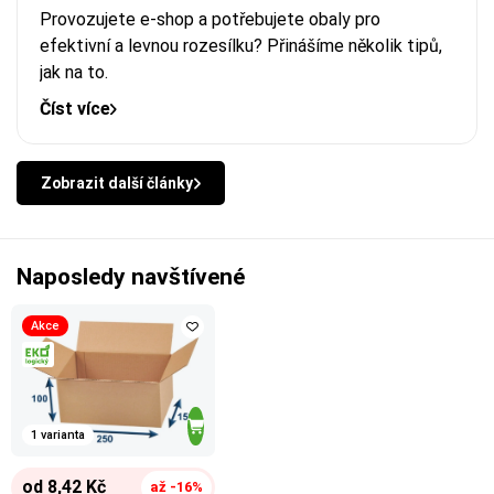
Provozujete e-shop a potřebujete obaly pro
efektivní a levnou rozesílku? Přinášíme několik tipů,
jak na to.
Číst více
Zobrazit další články
Naposledy navštívené
Akce
1 varianta
od 8,42 Kč
až -16%