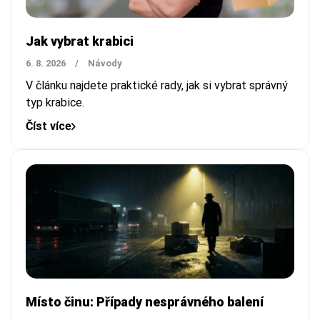
Jak vybrat krabici
6. 8. 2026
/
Návody
V článku najdete praktické rady, jak si vybrat správný
typ krabice.
Číst více
Místo činu: Případy nesprávného balení