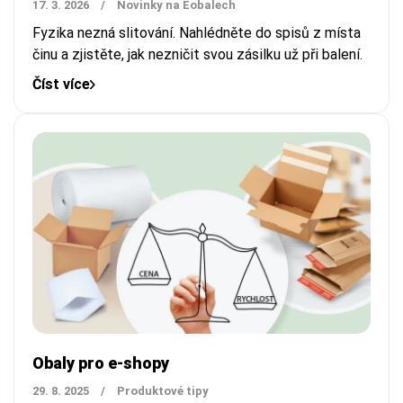
17. 3. 2026
/
Novinky na Eobalech
Fyzika nezná slitování. Nahlédněte do spisů z místa
činu a zjistěte, jak nezničit svou zásilku už při balení.
Číst více
Obaly pro e-shopy
29. 8. 2025
/
Produktové tipy