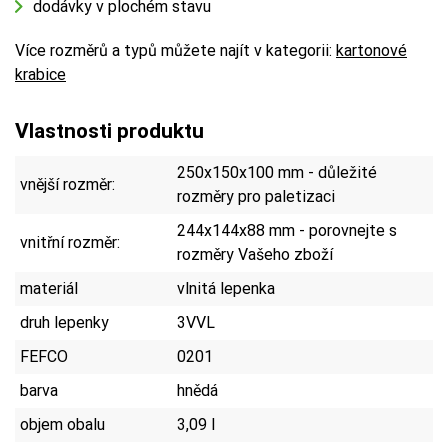
dodávky v plochém stavu
Více rozměrů a typů můžete najít v kategorii:
kartonové
krabice
Vlastnosti produktu
250x150x100 mm - důležité
vnější rozměr:
rozměry pro paletizaci
244x144x88 mm - porovnejte s
vnitřní rozměr:
rozměry Vašeho zboží
materiál
vlnitá lepenka
druh lepenky
3VVL
FEFCO
0201
barva
hnědá
objem obalu
3,09 l