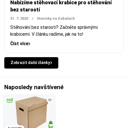
Nabízíme stěhovací krabice pro stěhování
bez starostí
31. 7. 2025
/
Novinky na Eobalech
Stěhování bez starostí? Začněte správnými
krabicemi. V článku radíme, jak na to!
Číst více
Zobrazit další články
Naposledy navštívené