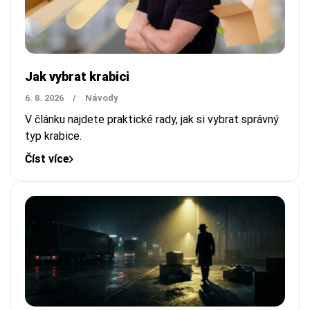
Jak vybrat krabici
6. 8. 2026
/
Návody
V článku najdete praktické rady, jak si vybrat správný
typ krabice.
Číst více