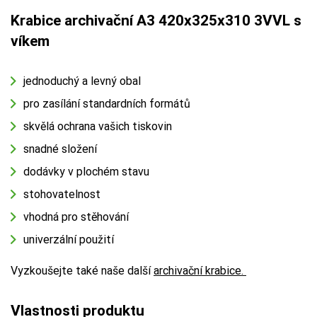
Krabice archivační A3 420x325x310 3VVL s
víkem
jednoduchý a levný obal
pro zasílání standardních formátů
skvělá ochrana vašich tiskovin
snadné složení
dodávky v plochém stavu
stohovatelnost
vhodná pro stěhování
univerzální použití
Vyzkoušejte také naše další
archivační krabice.
Vlastnosti produktu