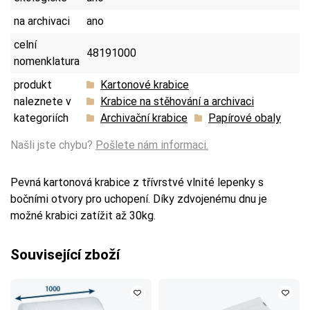
na archivaci
ano
celní
48191000
nomenklatura
produkt
Kartonové krabice
naleznete v
Krabice na stěhování a archivaci
kategoriích
Archivační krabice
Papírové obaly
Našli jste chybu?
Pošlete nám informaci.
Pevná kartonová krabice z třívrstvé vlnité lepenky s
bočními otvory pro uchopení. Díky zdvojenému dnu je
možné krabici zatížit až 30kg.
Související zboží