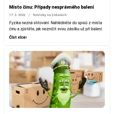
Místo činu: Případy nesprávného balení
17. 3. 2026
/
Novinky na Eobalech
Fyzika nezná slitování. Nahlédněte do spisů z místa
činu a zjistěte, jak nezničit svou zásilku už při balení.
Číst více