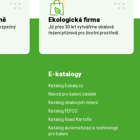
ně
Ekologická firma
bezpečný
Již přes 30 let vytváříme obalová
řešení příznivá pro životní prostředí.
E-katalogy
Katalog Eobaly.cz
Návod pro balení zásilek
Katalog obalových řešení
Katalog FEFCO
Katalog fixací Kartofix
Katalog automatizací a technologií
pro balení