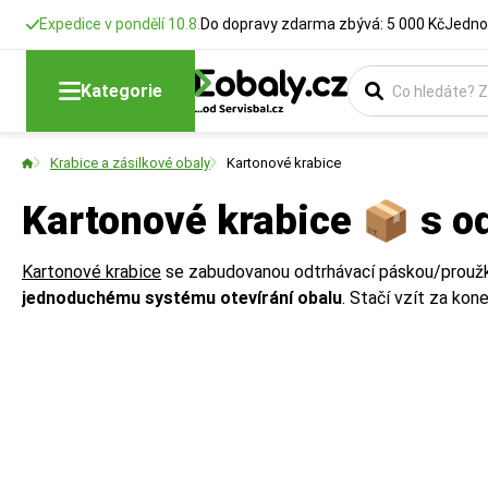
Expedice v pondělí 10.8.
Do dopravy zdarma zbývá: 5 000 Kč
Jedno
Kategorie
Krabice a zásilkové obaly
Kartonové krabice
Kartonové krabice 📦 s o
Kartonové krabice
se zabudovanou odtrhávací páskou/prou
jednoduchému systému otevírání obalu
. Stačí vzít za kon