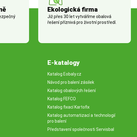
ně
Ekologická firma
bezpečný
Již přes 30 let vytváříme obalová
řešení příznivá pro životní prostředí.
E-katalogy
Katalog Eobaly.cz
Návod pro balení zásilek
Katalog obalových řešení
Katalog FEFCO
Katalog fixací Kartofix
Katalog automatizací a technologií
pro balení
Představení společnosti Servisbal