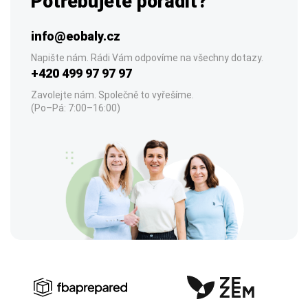
Potřebujete poradit?
info@eobaly.cz
Napište nám. Rádi Vám odpovíme na všechny dotazy.
+420 499 97 97 97
Zavolejte nám. Společně to vyřešíme.
(Po–Pá: 7:00–16:00)