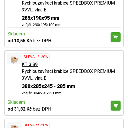
Rychlouzavírací krabice SPEEDBOX PREMIUM
3VVL, vlna E
285x190x95 mm
vnější: 290x195x100 mm
Skladem
od 10,55 Kč
bez DPH
SLEVA až -20%
KT 3 89
Rychlouzavírací krabice SPEEDBOX PREMIUM
3VVL, vlna B
380x285x245 - 285 mm
vnější: 384x291x291 mm
Skladem
od 31,82 Kč
bez DPH
SLEVA až -20%