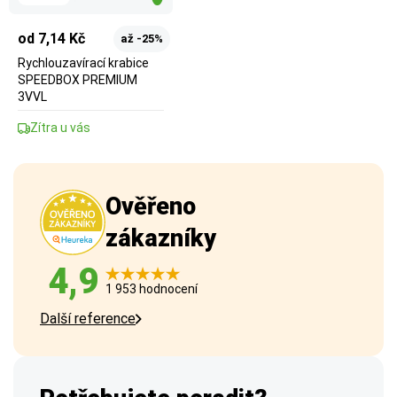
od 7,14 Kč
až -25%
Rychlouzavírací krabice
SPEEDBOX PREMIUM
3VVL
Zítra u vás
Ověřeno
zákazníky
4,9
1 953 hodnocení
Další reference