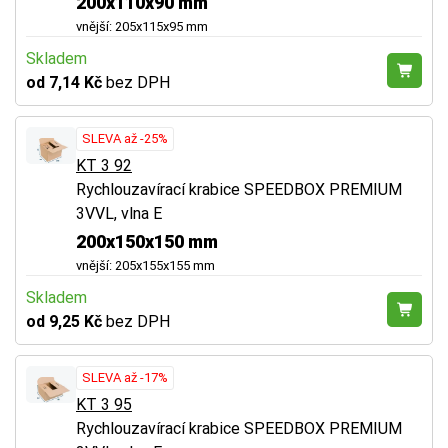
200x110x90 mm
vnější: 205x115x95 mm
Skladem
od 7,14 Kč
bez DPH
SLEVA až -25%
KT 3 92
Rychlouzavírací krabice SPEEDBOX PREMIUM
3VVL, vlna E
200x150x150 mm
vnější: 205x155x155 mm
Skladem
od 9,25 Kč
bez DPH
SLEVA až -17%
KT 3 95
Rychlouzavírací krabice SPEEDBOX PREMIUM