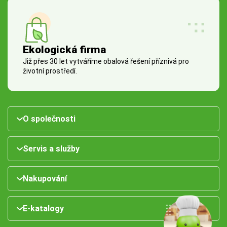
Ekologická firma
Již přes 30 let vytváříme obalová řešení příznivá pro
životní prostředí.
O společnosti
Servis a služby
Nakupování
E-katalogy