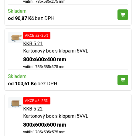
vnitřní: 785x585x275 mm
Skladem
od 90,87 Kč
bez DPH
AKCE až -25%
KKB 5 21
Kartonový box s klopami 5VVL
800x600x400 mm
vnitřní: 785x585x375 mm
Skladem
od 100,61 Kč
bez DPH
AKCE až -25%
KKB 5 22
Kartonový box s klopami 5VVL
800x600x600 mm
vnitřní: 785x585x575 mm