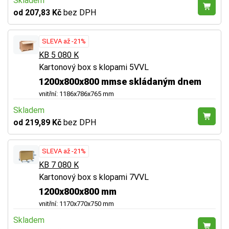
Skladem
od 207,83 Kč
bez DPH
SLEVA až -21%
KB 5 080 K
Kartonový box s klopami 5VVL
1200x800x800 mmse skládaným dnem
vnitřní: 1186x786x765 mm
Skladem
od 219,89 Kč
bez DPH
SLEVA až -21%
KB 7 080 K
Kartonový box s klopami 7VVL
1200x800x800 mm
vnitřní: 1170x770x750 mm
Skladem