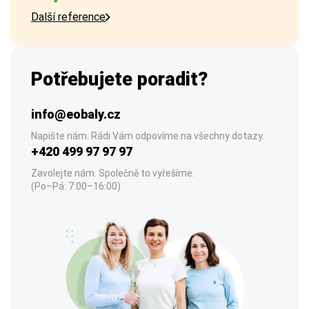
Další reference
Potřebujete poradit?
info@eobaly.cz
Napište nám. Rádi Vám odpovíme na všechny dotazy.
+420 499 97 97 97
Zavolejte nám. Společně to vyřešíme.
(Po–Pá: 7:00–16:00)