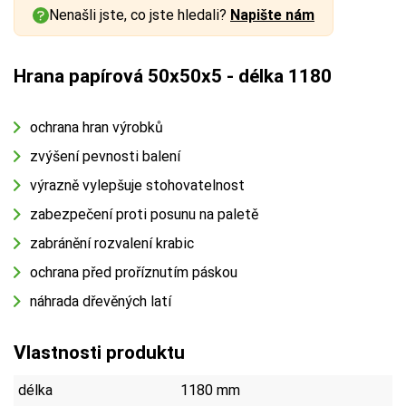
Nenašli jste, co jste hledali?
Napište nám
Hrana papírová 50x50x5 - délka 1180
ochrana hran výrobků
zvýšení pevnosti balení
výrazně vylepšuje stohovatelnost
zabezpečení proti posunu na paletě
zabránění rozvalení krabic
ochrana před proříznutím páskou
náhrada dřevěných latí
Vlastnosti produktu
délka
1180 mm