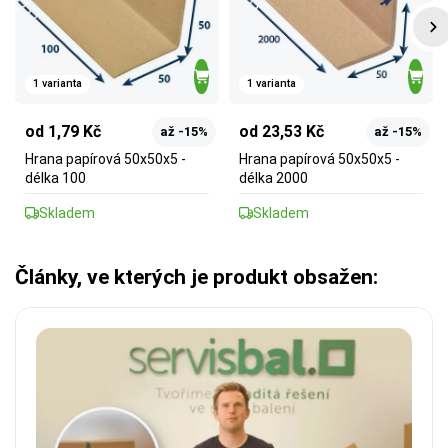
1 varianta
1 varianta
od 1,79 Kč
od 23,53 Kč
až -15%
až -15%
Hrana papírová 50x50x5 -
Hrana papírová 50x50x5 -
délka 100
délka 2000
Skladem
Skladem
Články, ve kterých je produkt obsažen: