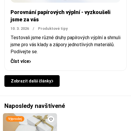
Porovnání papírových výplní - vyzkoušeli
jsme za vás
10. 3. 2026
/
Produktové tipy
Testovali jsme různé druhy papírových výplní a shrnuli
jsme pro vás klady a zápory jednotlivých materiálů.
Podívejte se.
Číst více
Zobrazit další články
Naposledy navštívené
Výprodej