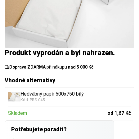
Produkt vyprodán a byl nahrazen.
Doprava ZDARMA
při nákupu
nad 5 000 Kč
Vhodné alternativy
Hedvábný papír 500x750 bílý
Kód:
PBS 045
Skladem
od 1,67 Kč
Potřebujete poradit?