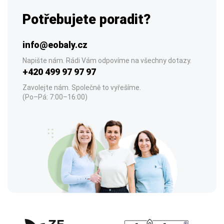
Potřebujete poradit?
info@eobaly.cz
Napište nám. Rádi Vám odpovíme na všechny dotazy.
+420 499 97 97 97
Zavolejte nám. Společně to vyřešíme.
(Po–Pá: 7:00–16:00)