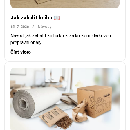
Jak zabalit knihu 📖
15. 7. 2026
/
Návody
Návod, jak zabalit knihu krok za krokem: dárkové i
přepravní obaly.
Číst více