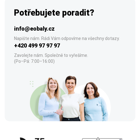
Potřebujete poradit?
info@eobaly.cz
Napište nám. Rádi Vám odpovíme na všechny dotazy.
+420 499 97 97 97
Zavolejte nám. Společně to vyřešíme.
(Po–Pá: 7:00–16:00)