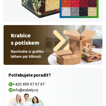
Potřebujete poradit?
+420 499 97 97 97
info@eobaly.cz