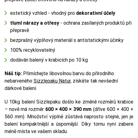
estetický vzhled - vhodný pro
dekorativní účely
tlumí nárazy a otřesy
- ochrana zasílaných produktů při
přepravě
bezprašný výplňový materiál s antistatickými účinky
100% recyklovatelný
dodáván balený v krabicích po 10 kg
Náš tip:
Přimíchejte libovolnou barvu do přírodního
nebarveného
Sizzlepaku Natur
, získáte tak nevšední
dárkové balení.
U 10kg balení Sizzlepaku došlo ke změně rozměrů krabice
– nově má rozměr
600 × 400 × 390 mm
(dříve 600 × 400 ×
560 mm). Množství výplně zůstává naprosto stejné, jen je
balení kompaktnější a úspornější. Díky tomu nyní zabere
méně místa ve vašem skladu.