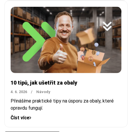
10 tipů, jak ušetřit za obaly
4. 6. 2026
/
Návody
Přinášíme praktické tipy na úsporu za obaly, které
opravdu fungují.
Číst více