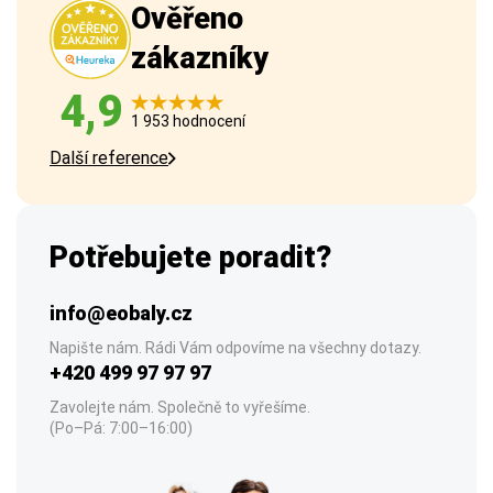
Ověřeno
zákazníky
4,9
1 953 hodnocení
Další reference
Potřebujete poradit?
info@eobaly.cz
Napište nám. Rádi Vám odpovíme na všechny dotazy.
+420 499 97 97 97
Zavolejte nám. Společně to vyřešíme.
(Po–Pá: 7:00–16:00)