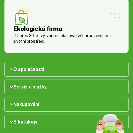
Ekologická firma
Již přes 30 let vytváříme obalová řešení příznivá pro
životní prostředí.
O společnosti
Servis a služby
Nakupování
E-katalogy