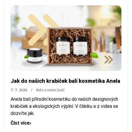
Jak do našich krabiček balí kosmetika Anela
7. 7. 2026
/
Kdo s námi balí
Anela balí přírodní kosmetiku do našich designových
krabiček a ekologických výplní. V článku a z videa se
dozvíte jak.
Číst více