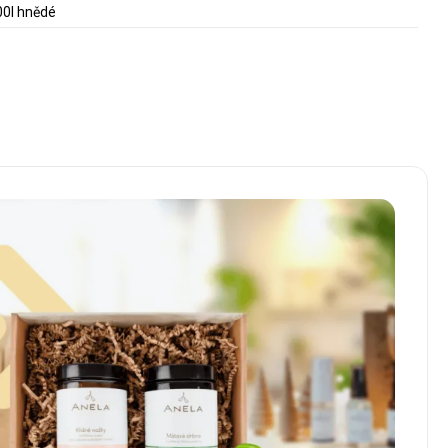
400l hnědé