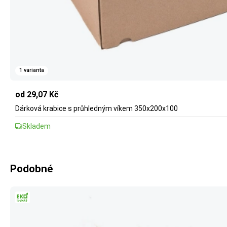
1 varianta
od 29,07 Kč
Dárková krabice s průhledným víkem 350x200x100
Skladem
Podobné