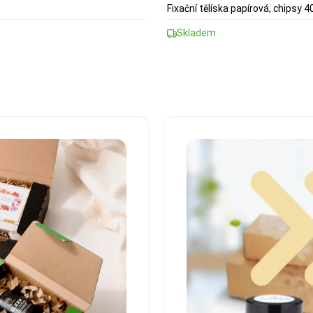
Fixační tělíska papírová, chipsy 
Skladem