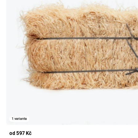
1 varianta
od 597 Kč