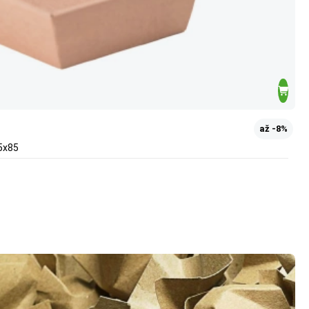
až -8%
5x85