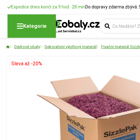
Expedice dnes končí za 9 hod. 28 min
Do dopravy zdarma zbývá: 
Kategorie
Dárkové obaly
Dekorativní výplňový materiál
Fixační materiál Sizz
Sleva až -20%