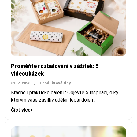
Proměňte rozbalování v zážitek: 5
videoukázek
31. 7. 2026
/
Produktové tipy
Krásné i praktické balení? Objevte 5 inspirací, díky
kterým vaše zásilky udělají lepší dojem.
Číst více