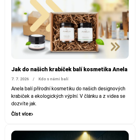
Jak do našich krabiček balí kosmetika Anela
7. 7. 2026
/
Kdo s námi balí
Anela balí přírodní kosmetiku do našich designových
krabiček a ekologických výplní. V článku a z videa se
dozvíte jak.
Číst více