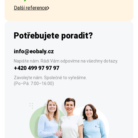
Další reference
Potřebujete poradit?
info@eobaly.cz
Napište nám. Rádi Vám odpovíme na všechny dotazy.
+420 499 97 97 97
Zavolejte nám. Společně to vyřešíme.
(Po–Pá: 7:00–16:00)