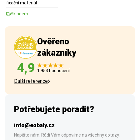
fixační materiál
Skladem
Ověřeno
zákazníky
4,9
1 953 hodnocení
Další reference
Potřebujete poradit?
info@eobaly.cz
Napište nám. Rádi Vám odpovíme na všechny dotazy.