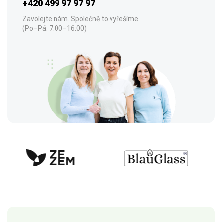
+420 499 97 97 97
Zavolejte nám. Společně to vyřešíme.
(Po–Pá: 7:00–16:00)