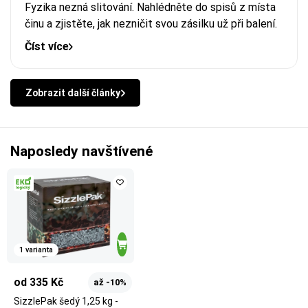
Fyzika nezná slitování. Nahlédněte do spisů z místa
činu a zjistěte, jak nezničit svou zásilku už při balení.
Číst více
Zobrazit další články
Naposledy navštívené
1 varianta
od 335 Kč
až -10%
SizzlePak šedý 1,25 kg -