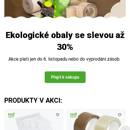
Ekologické obaly se slevou až
30%
Akce platí jen do 6. listopadu nebo do vyprodání zásob.
Přejít k nákupu
PRODUKTY V AKCI: