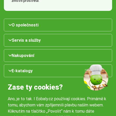
životní prostředí.
O společnosti
Servis a služby
Nakupování
E-katalogy
Zase ty cookies?
Ano, je to tak. I Eobaly.cz používají cookies. Primárně k
tomu, abychom vám zpříjemnili plavbu naším webem.
Kliknutím na tlačítko „Povolit“ nám k tomu dáte