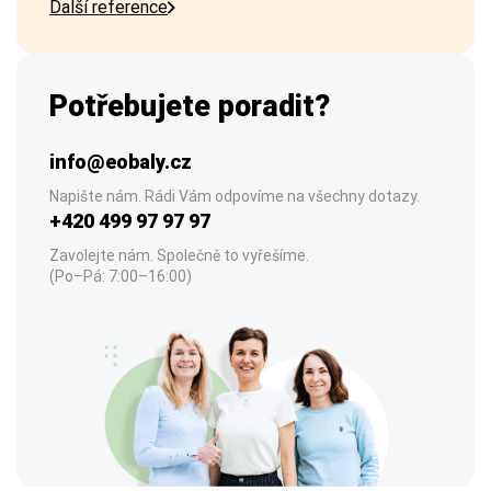
Další reference
Potřebujete poradit?
info@eobaly.cz
Napište nám. Rádi Vám odpovíme na všechny dotazy.
+420 499 97 97 97
Zavolejte nám. Společně to vyřešíme.
(Po–Pá: 7:00–16:00)