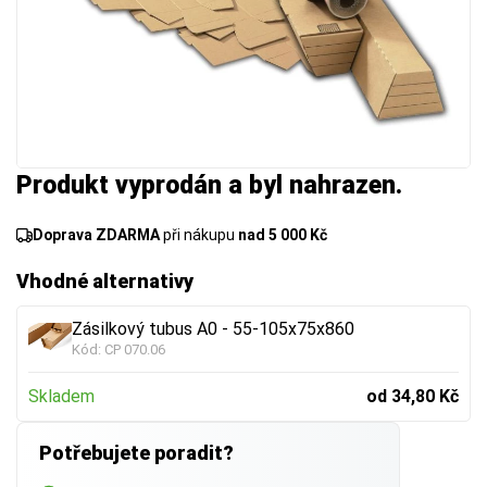
Produkt vyprodán a byl nahrazen.
Doprava ZDARMA
při nákupu
nad 5 000 Kč
Vhodné alternativy
Zásilkový tubus A0 - 55-105x75x860
Kód:
CP 070.06
Skladem
od 34,80 Kč
Potřebujete poradit?