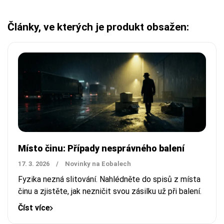
Články, ve kterých je produkt obsažen:
Místo činu: Případy nesprávného balení
17. 3. 2026
/
Novinky na Eobalech
Fyzika nezná slitování. Nahlédněte do spisů z místa
činu a zjistěte, jak nezničit svou zásilku už při balení.
Číst více