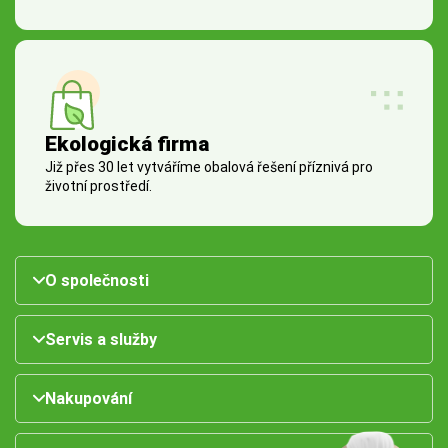
Ekologická firma
Již přes 30 let vytváříme obalová řešení příznivá pro
životní prostředí.
O společnosti
Servis a služby
Nakupování