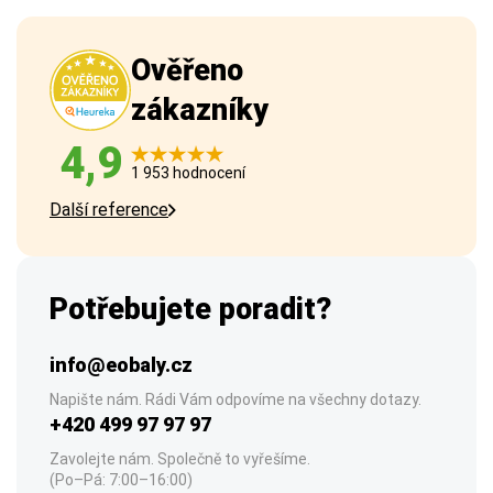
Ověřeno
zákazníky
4,9
1 953 hodnocení
Další reference
Potřebujete poradit?
info@eobaly.cz
Napište nám. Rádi Vám odpovíme na všechny dotazy.
+420 499 97 97 97
Zavolejte nám. Společně to vyřešíme.
(Po–Pá: 7:00–16:00)