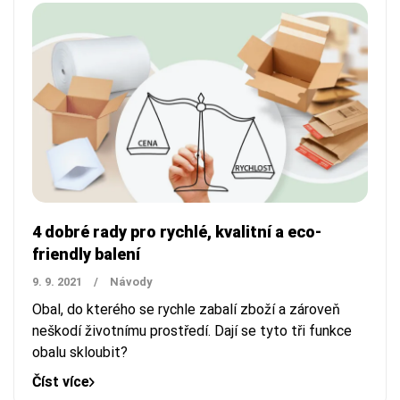
4 dobré rady pro rychlé, kvalitní a eco-
friendly balení
9. 9. 2021
/
Návody
Obal, do kterého se rychle zabalí zboží a zároveň
neškodí životnímu prostředí. Dají se tyto tři funkce
obalu skloubit?
Číst více