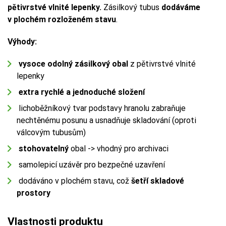
pětivrstvé vlnité lepenky.
Zásilkový tubus
dodáváme
v plochém rozloženém stavu
.
Výhody:
vysoce odolný zásilkový obal
z pětivrstvé vlnité
lepenky
extra rychlé a jednoduché složení
lichoběžníkový tvar podstavy hranolu zabraňuje
nechtěnému posunu a usnadňuje skladování (oproti
válcovým tubusům)
stohovatelný
obal -> vhodný pro archivaci
samolepicí uzávěr pro bezpečné uzavření
dodáváno v plochém stavu, což
šetří skladové
prostory
Vlastnosti produktu