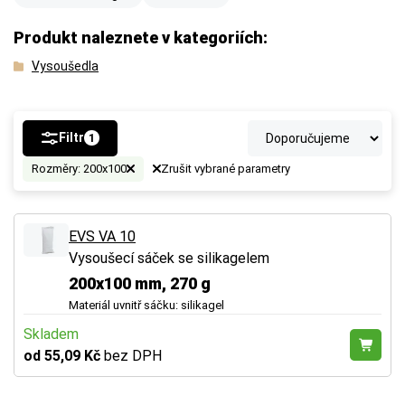
Produkt naleznete v kategoriích:
Vysoušedla
Filtr
1
Rozměry: 200x100
Zrušit vybrané parametry
EVS VA 10
Vysoušecí sáček se silikagelem
200x100 mm, 270 g
Materiál uvnitř sáčku: silikagel
Skladem
od 55,09 Kč
bez DPH