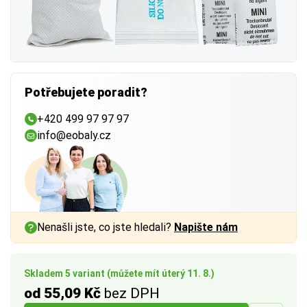
Potřebujete poradit?
+420 499 97 97 97
info@eobaly.cz
Nenašli jste, co jste hledali?
Napište nám
Skladem 5 variant (můžete mít úterý 11. 8.)
od 55,09 Kč
bez DPH