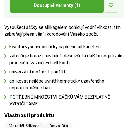
Dostupné varianty (1)
Vysoušecí sáčky se silikagelem pohlcují vodní vlhkost, tím
zabraňují plesnivění i korodování Vašeho zboží.
kvalitní vysoušecí sáčky naplněné silikagelem
zabraňuje korozi, navlhání, plesnivění a dalším negativním
procesům zaviněných vlhkostí
univerzální možnost použití
aplikovat nejlépe uvnitř hermeticky uzavřeného
nepropustného obalu
POTŘEBNÉ MNOŽSTVÍ SÁČKŮ VÁM BEZPLATNĚ
VYPOČÍTÁME
Vlastnosti produktu
Materiál: Silikagel
Barva: Bílá