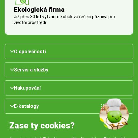
Ekologická firma
Již přes 30 let vytváříme obalová řešení příznivá pro
životní prostředí.
O společnosti
Servis a služby
Nakupování
E-katalogy
Zase ty cookies?