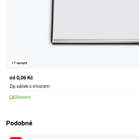
17 variant
od 0,06 Kč
Zip sáček s otvorem
Skladem
Podobné