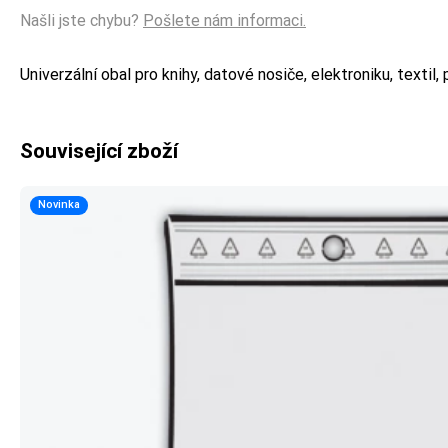
Našli jste chybu?
Pošlete nám informaci.
Univerzální obal pro knihy, datové nosiče, elektroniku, textil,
Související zboží
Novinka