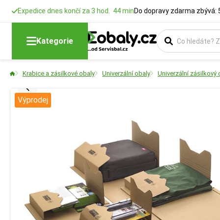
Expedice dnes končí za 3 hod. 44 min
Do dopravy zdarma zbývá: 
Kategorie
Krabice a zásilkové obaly
Univerzální obaly
Univerzální zásilkov
Výprodej