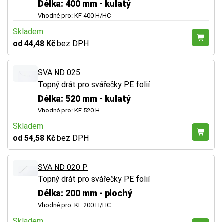
Délka: 400 mm - kulatý
Vhodné pro: KF 400 H/HC
Skladem
od 44,48 Kč
bez DPH
SVA ND 025
Topný drát pro svářečky PE folií
Délka: 520 mm - kulatý
Vhodné pro: KF 520 H
Skladem
od 54,58 Kč
bez DPH
SVA ND 020 P
Topný drát pro svářečky PE folií
Délka: 200 mm - plochý
Vhodné pro: KF 200 H/HC
Skladem