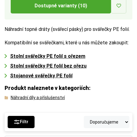
Dostupné varianty (10)
Náhradní topné dráty (svářecí pásky) pro svářečky PE folií.
Kompatibilní se svářečkami, které u nás můžete zakoupit:
Stolní svářečky PE folií s ořezem
Stolní svářečky PE folií bez ořezu
Stojanové svářečky PE folií
Produkt naleznete v kategoriích:
Náhradní díly a příslušenství
Filtr