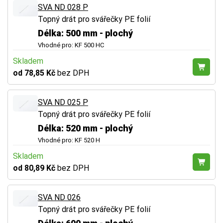
SVA ND 028 P
Topný drát pro svářečky PE folií
Délka: 500 mm - plochý
Vhodné pro: KF 500 HC
Skladem
od 78,85 Kč
bez DPH
SVA ND 025 P
Topný drát pro svářečky PE folií
Délka: 520 mm - plochý
Vhodné pro: KF 520 H
Skladem
od 80,89 Kč
bez DPH
SVA ND 026
Topný drát pro svářečky PE folií