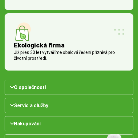
Ekologická firma
Již přes 30 let vytváříme obalová řešení příznivá pro
životní prostředí.
O společnosti
Servis a služby
Nakupování