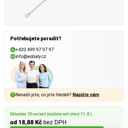
Potřebujete poradit?
+420 499 97 97 97
info@eobaly.cz
Nenašli jste, co jste hledali?
Napište nám
Skladem 10 variant (můžete mít úterý 11. 8.)
od 18,88 Kč
bez DPH