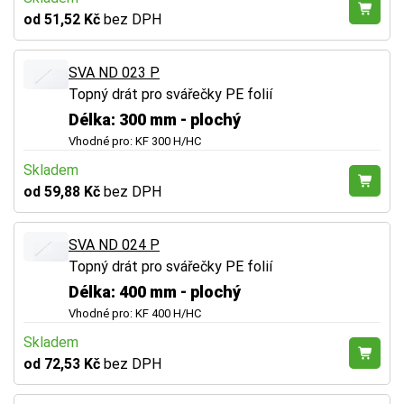
od 51,52 Kč
bez DPH
SVA ND 023 P
Topný drát pro svářečky PE folií
Délka: 300 mm - plochý
Vhodné pro: KF 300 H/HC
Skladem
od 59,88 Kč
bez DPH
SVA ND 024 P
Topný drát pro svářečky PE folií
Délka: 400 mm - plochý
Vhodné pro: KF 400 H/HC
Skladem
od 72,53 Kč
bez DPH