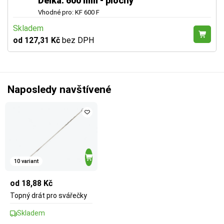
Délka: 600 mm - plochý
Vhodné pro: KF 600 F
Skladem
od 127,31 Kč
bez DPH
Naposledy navštívené
10 variant
od 18,88 Kč
Topný drát pro svářečky
Skladem