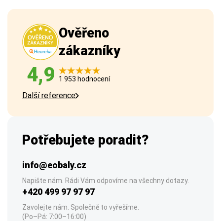
Ověřeno
zákazníky
4,9
1 953 hodnocení
Další reference
Potřebujete poradit?
info@eobaly.cz
Napište nám. Rádi Vám odpovíme na všechny dotazy.
+420 499 97 97 97
Zavolejte nám. Společně to vyřešíme.
(Po–Pá: 7:00–16:00)