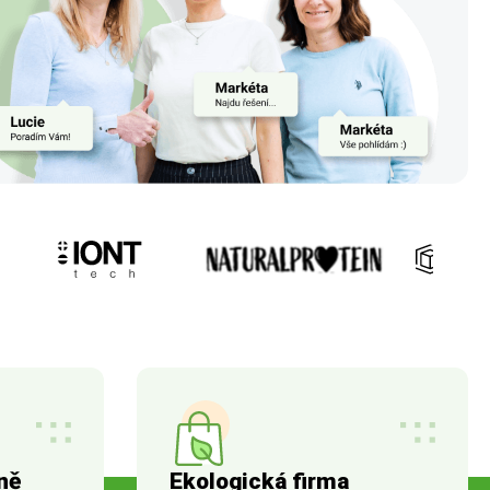
ně
Ekologická firma