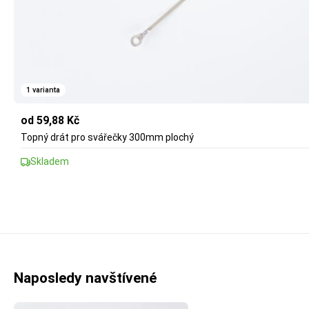
1 varianta
od 59,88 Kč
Topný drát pro svářečky 300mm plochý
Skladem
Naposledy navštívené