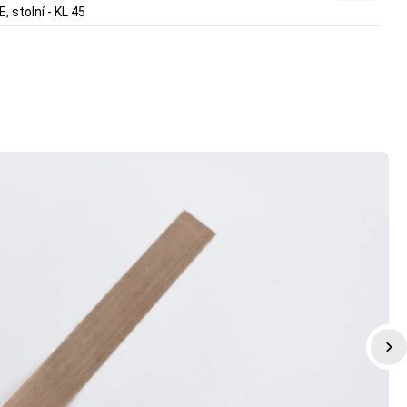
, stolní - KL 45