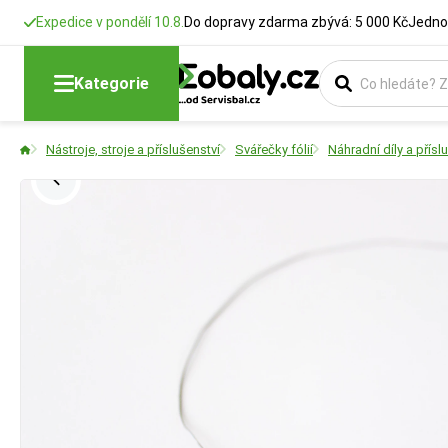
Expedice v pondělí 10.8.
Do dopravy zdarma zbývá: 5 000 Kč
Jedno
Kategorie
Nástroje, stroje a příslušenství
Svářečky fólií
Náhradní díly a přísl