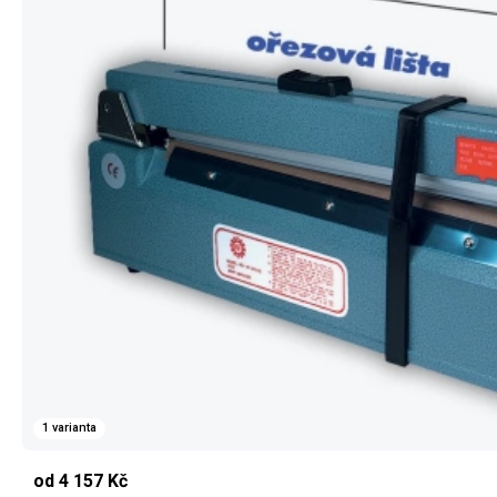
1 varianta
od 4 157 Kč