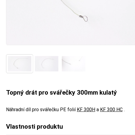
Topný drát pro svářečky 300mm kulatý
Náhradní díl pro svářečku PE folií
KF 300H
a
KF 300 HC
.
Vlastnosti produktu