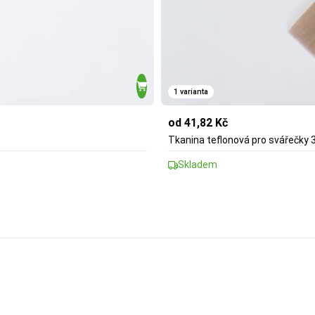
1 varianta
od 41,82 Kč
Tkanina teflonová pro svářečk
Skladem