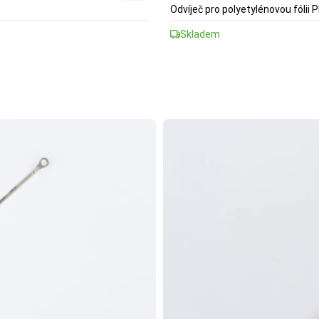
Odvíječ pro polyetylénovou fólii PE
Skladem