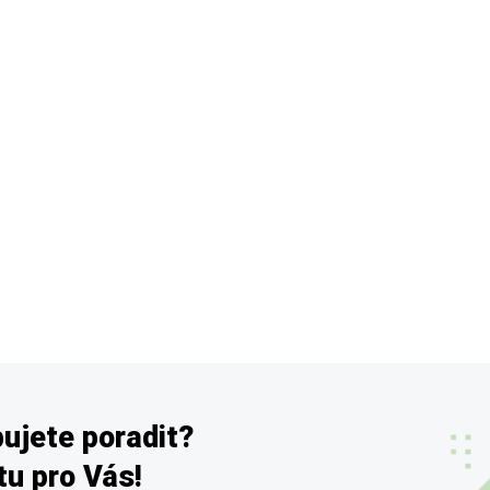
ujete poradit?
u pro Vás!