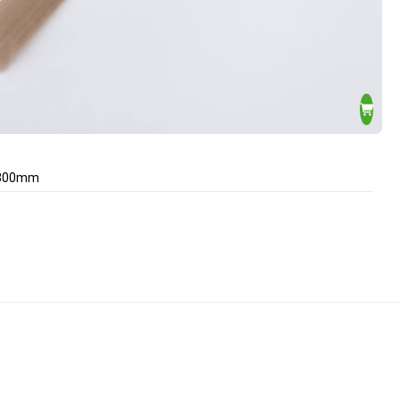
y 300mm