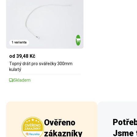
1 varianta
od 39,48 Kč
Topný drát pro svářečky 300mm
kulatý
Skladem
Potřeb
Ověřeno
Jsme t
zákazníky