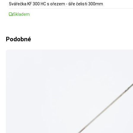
Svářečka KF 300 HC s ořezem - šíře čelisti 300mm
Skladem
Podobné