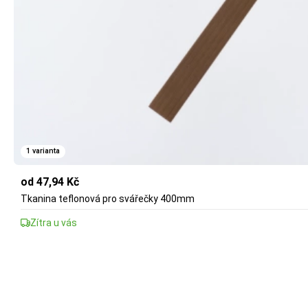
1 varianta
od 47,94 Kč
Tkanina teflonová pro svářečky 400mm
Zítra u vás