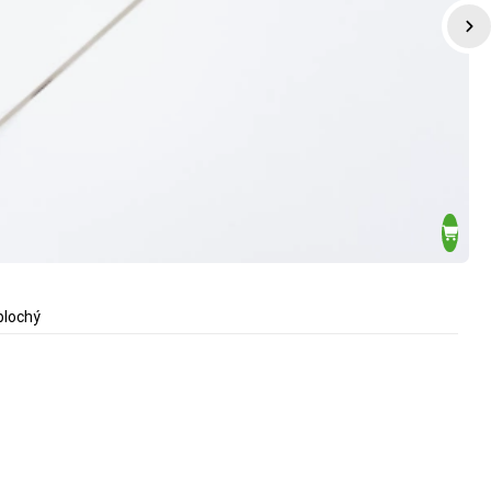
plochý