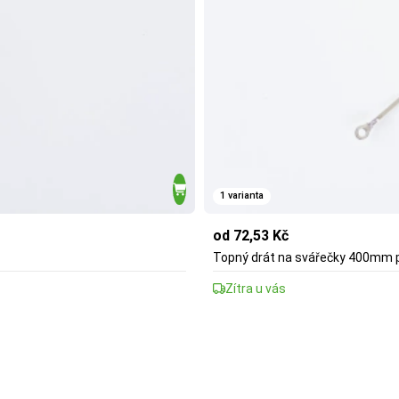
1 varianta
od 72,53 Kč
Topný drát na svářečky 400mm 
Zítra u vás