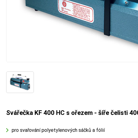
Svářečka KF 400 HC s ořezem - šíře čelisti 
pro svařování polyetylenových sáčků a fólií