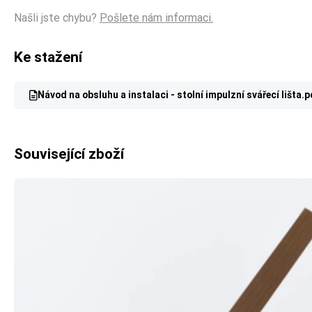
Našli jste chybu?
Pošlete nám informaci.
Ke stažení
Návod na obsluhu a instalaci - stolní impulzní svářecí lišta.
Související zboží