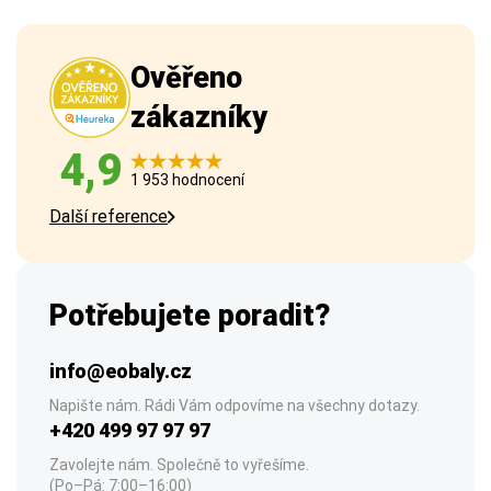
Ověřeno
zákazníky
4,9
1 953 hodnocení
Další reference
Potřebujete poradit?
info@eobaly.cz
Napište nám. Rádi Vám odpovíme na všechny dotazy.
+420 499 97 97 97
Zavolejte nám. Společně to vyřešíme.
(Po–Pá: 7:00–16:00)