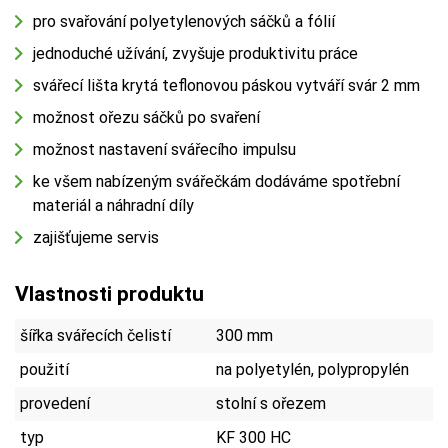
pro svařování polyetylenových sáčků a fólií
jednoduché užívání, zvyšuje produktivitu práce
svářecí lišta krytá teflonovou páskou vytváří svár 2 mm
možnost ořezu sáčků po svaření
možnost nastavení svářecího impulsu
ke všem nabízeným svářečkám dodáváme spotřební
materiál a náhradní díly
zajišťujeme servis
Vlastnosti produktu
šířka svářecích čelistí
300 mm
použití
na polyetylén, polypropylén
provedení
stolní s ořezem
typ
KF 300 HC