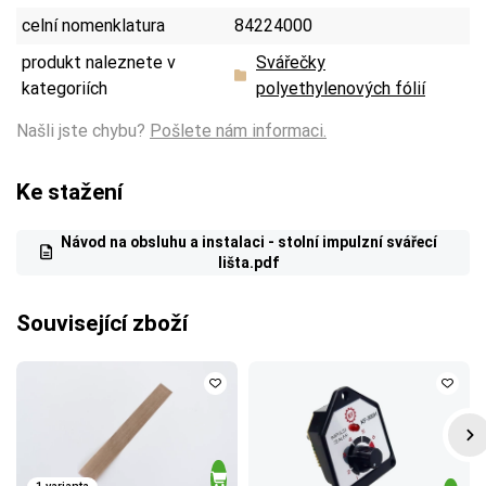
celní nomenklatura
84224000
produkt naleznete v
Svářečky
kategoriích
polyethylenových fólií
Našli jste chybu?
Pošlete nám informaci.
Ke stažení
Návod na obsluhu a instalaci - stolní impulzní svářecí
lišta.pdf
Související zboží