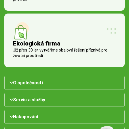
Ekologická firma
Již přes 30 let vytváříme obalová řešení příznivá pro
životní prostředí.
O společnosti
Servis a služby
Nakupování