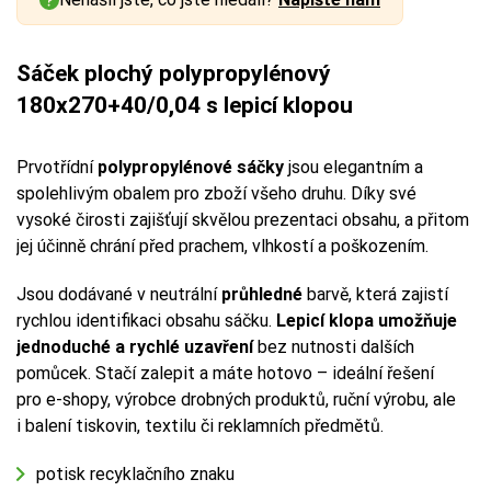
Sáček plochý polypropylénový
180x270+40/0,04 s lepicí klopou
Prvotřídní
polypropylénové sáčky
jsou elegantním a
spolehlivým obalem pro zboží všeho druhu. Díky své
vysoké čirosti zajišťují skvělou prezentaci obsahu, a přitom
jej účinně chrání před prachem, vlhkostí a poškozením.
Jsou dodávané v neutrální
průhledné
barvě, která zajistí
rychlou identifikaci obsahu sáčku.
Lepicí klopa umožňuje
jednoduché a rychlé uzavření
bez nutnosti dalších
pomůcek. Stačí zalepit a máte hotovo – ideální řešení
pro e-shopy, výrobce drobných produktů, ruční výrobu, ale
i balení tiskovin, textilu či reklamních předmětů.
potisk recyklačního znaku