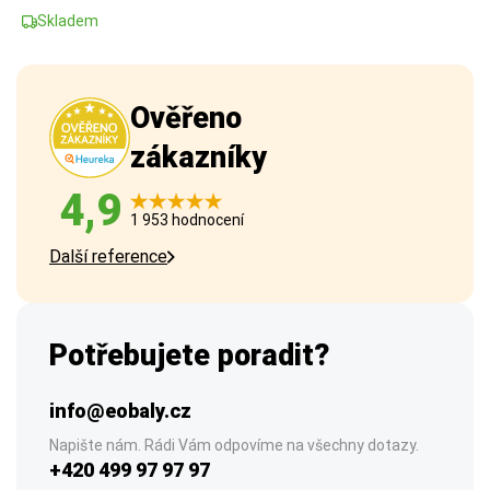
Skladem
Ověřeno
zákazníky
4,9
1 953 hodnocení
Další reference
Potřebujete poradit?
info@eobaly.cz
Napište nám. Rádi Vám odpovíme na všechny dotazy.
+420 499 97 97 97