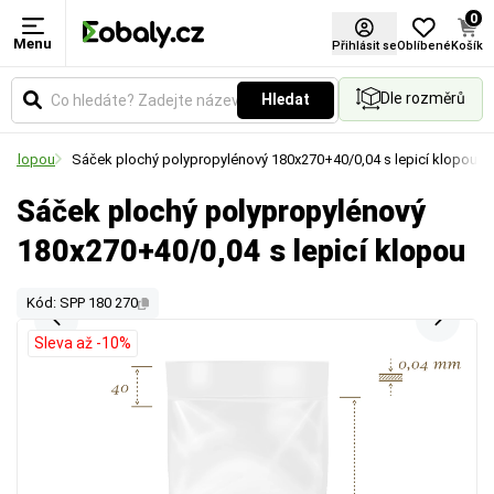
0
Menu
Přihlásit se
Oblíbené
Košík
Dle rozměrů
Hledat
 s klopou
Sáček plochý polypropylénový 180x270+40/0,04 s lepicí klopou
Sáček plochý polypropylénový
180x270+40/0,04 s lepicí klopou
Kód: SPP 180 270
Sleva až -10%