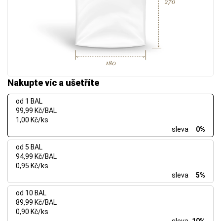
Nakupte víc a ušetříte
od 1 BAL
99,99 Kč/BAL
1,00 Kč/ks
sleva
0%
od 5 BAL
94,99 Kč/BAL
0,95 Kč/ks
sleva
5%
od 10 BAL
89,99 Kč/BAL
0,90 Kč/ks