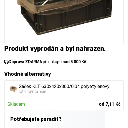
Produkt vyprodán a byl nahrazen.
Doprava ZDARMA
při nákupu
nad 5 000 Kč
Vhodné alternativy
Sáček KLT 630x420x800/0,04 polyetylénový
Kód:
SPE KL 648
Skladem
od 7,11 Kč
Potřebujete poradit?