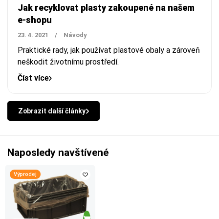
Jak recyklovat plasty zakoupené na našem
e-shopu
23. 4. 2021
/
Návody
Praktické rady, jak používat plastové obaly a zároveň
neškodit životnímu prostředí.
Číst více
Zobrazit další články
Naposledy navštívené
Výprodej