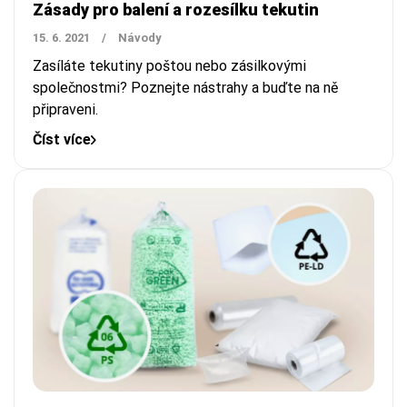
Zásady pro balení a rozesílku tekutin
15. 6. 2021
/
Návody
Zasíláte tekutiny poštou nebo zásilkovými
společnostmi? Poznejte nástrahy a buďte na ně
připraveni.
Číst více