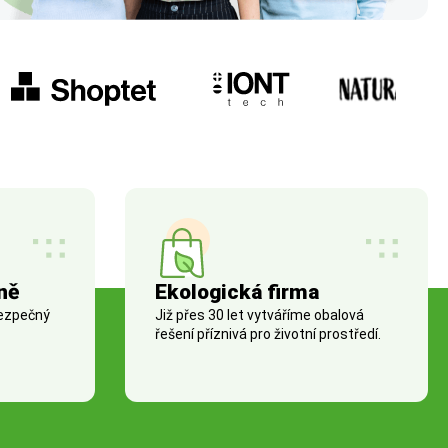
ně
Ekologická firma
bezpečný
Již přes 30 let vytváříme obalová
řešení příznivá pro životní prostředí.