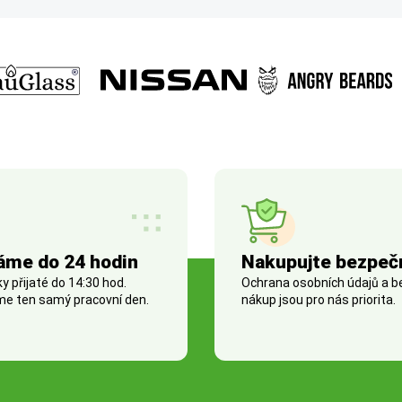
áme do 24 hodin
Nakupujte bezpeč
 přijaté do 14:30 hod.
Ochrana osobních údajů a 
e ten samý pracovní den.
nákup jsou pro nás priorita.