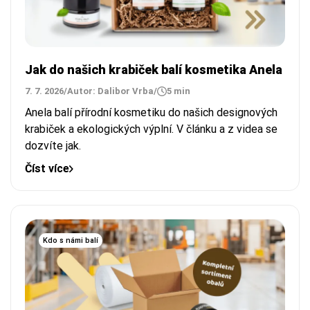
Jak do našich krabiček balí kosmetika Anela
7. 7. 2026
/
Autor: Dalibor Vrba
/
5 min
Anela balí přírodní kosmetiku do našich designových
krabiček a ekologických výplní. V článku a z videa se
dozvíte jak.
Číst více
Kdo s námi balí