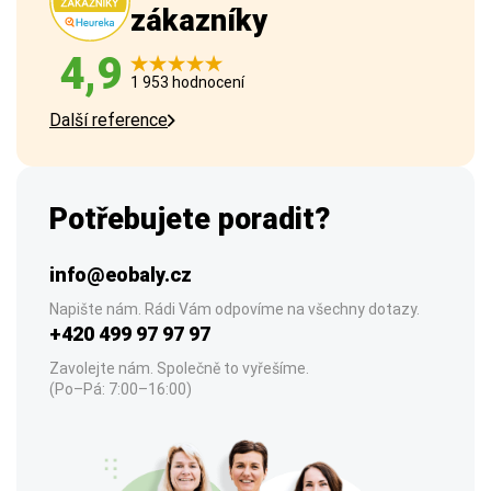
zákazníky
4,9
1 953 hodnocení
Další reference
Potřebujete poradit?
info@eobaly.cz
Napište nám. Rádi Vám odpovíme na všechny dotazy.
+420 499 97 97 97
Zavolejte nám. Společně to vyřešíme.
(Po–Pá: 7:00–16:00)