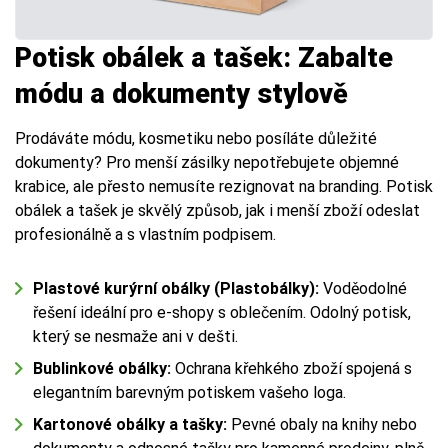
Potisk obálek a tašek: Zabalte
módu a dokumenty stylově
Prodáváte módu, kosmetiku nebo posíláte důležité
dokumenty? Pro menší zásilky nepotřebujete objemné
krabice, ale přesto nemusíte rezignovat na branding. Potisk
obálek a tašek je skvělý způsob, jak i menší zboží odeslat
profesionálně a s vlastním podpisem.
Plastové kurýrní obálky (Plastobálky):
Voděodolné
řešení ideální pro e-shopy s oblečením. Odolný potisk,
který se nesmaže ani v dešti.
Bublinkové obálky:
Ochrana křehkého zboží spojená s
elegantním barevným potiskem vašeho loga.
Kartonové obálky a tašky:
Pevné obaly na knihy nebo