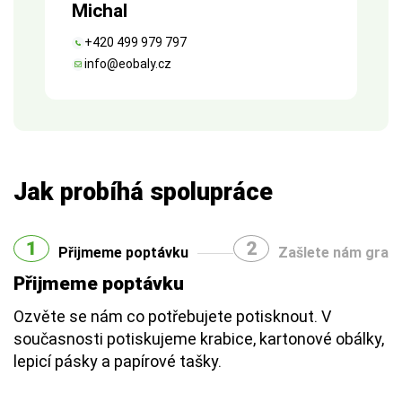
Michal
+420 499 979 797
info@eobaly.cz
Jak probíhá spolupráce
1
2
Přijmeme poptávku
Zašlete nám grafi
Přijmeme poptávku
Ozvěte se nám co potřebujete potisknout. V
současnosti potiskujeme krabice, kartonové obálky,
lepicí pásky a papírové tašky.