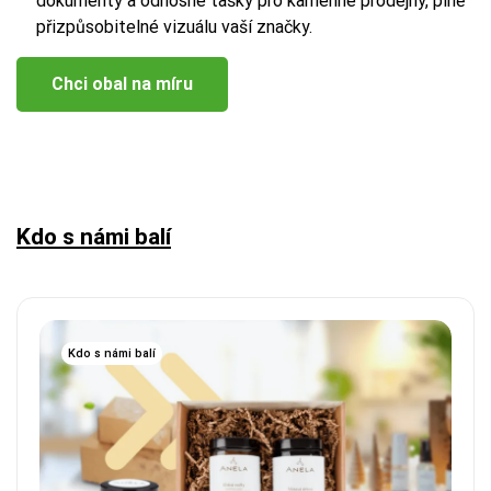
dokumenty a odnosné tašky pro kamenné prodejny, plně
přizpůsobitelné vizuálu vaší značky.
Chci obal na míru
Kdo s námi balí
Kdo s námi balí