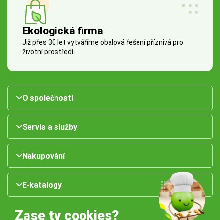
Ekologická firma
Již přes 30 let vytváříme obalová řešení příznivá pro
životní prostředí.
O společnosti
Servis a služby
Nakupování
E-katalogy
Zase ty cookies?