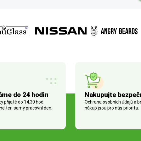
áme do 24 hodin
Nakupujte bezpeč
 přijaté do 14:30 hod.
Ochrana osobních údajů a 
e ten samý pracovní den.
nákup jsou pro nás priorita.