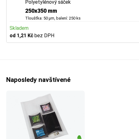
Polyetylénový sáček
250x350 mm
Tloušťka: 50 µm, balení: 250 ks
Skladem
od 1,21 Kč
bez DPH
Naposledy navštívené