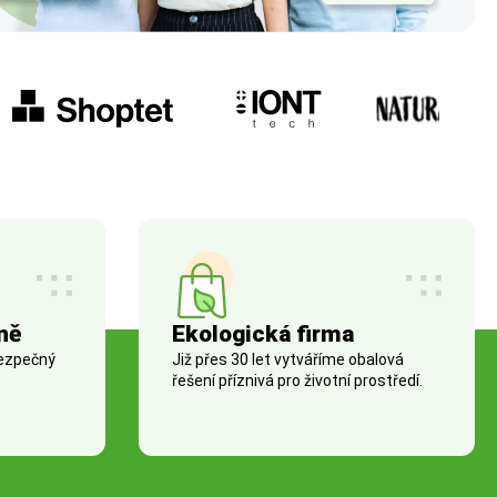
ně
Ekologická firma
bezpečný
Již přes 30 let vytváříme obalová
řešení příznivá pro životní prostředí.