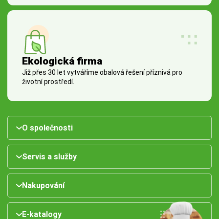
Ekologická firma
Již přes 30 let vytváříme obalová řešení příznivá pro
životní prostředí.
O společnosti
Servis a služby
Nakupování
E-katalogy