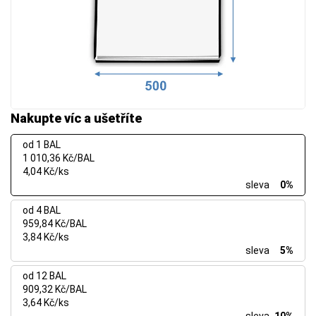
Nakupte víc a ušetříte
od 1 BAL
1 010,36 Kč/BAL
4,04 Kč/ks
sleva
0%
od 4 BAL
959,84 Kč/BAL
3,84 Kč/ks
sleva
5%
od 12 BAL
909,32 Kč/BAL
3,64 Kč/ks