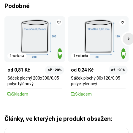
Podobné
1 varianta
1 varianta
od 0,81 Kč
od 0,24 Kč
až -20%
až -20%
Sáček plochý 200x300/0,05
Sáček plochý 80x120/0,05
polyetylénový
polyetylénový
Skladem
Skladem
Články, ve kterých je produkt obsažen: