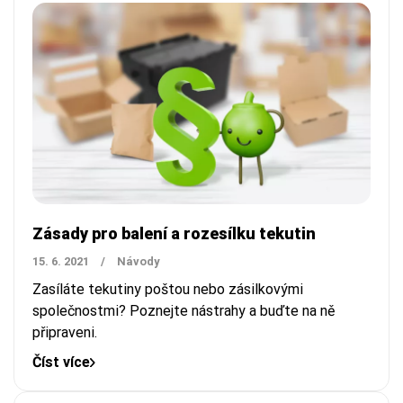
Zásady pro balení a rozesílku tekutin
15. 6. 2021
/
Návody
Zasíláte tekutiny poštou nebo zásilkovými
společnostmi? Poznejte nástrahy a buďte na ně
připraveni.
Číst více