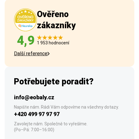
Ověřeno
zákazníky
4,9
1 953 hodnocení
Další reference
Potřebujete poradit?
info@eobaly.cz
Napište nám. Rádi Vám odpovíme na všechny dotazy.
+420 499 97 97 97
Zavolejte nám. Společně to vyřešíme.
(Po–Pá: 7:00–16:00)