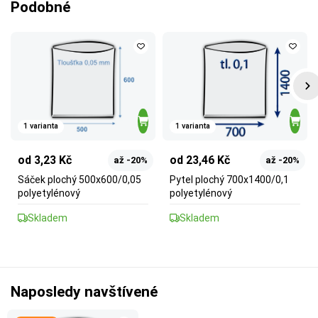
Podobné
1 varianta
1 varianta
od 3,23 Kč
od 23,46 Kč
až -20%
až -20%
Sáček plochý 500x600/0,05
Pytel plochý 700x1400/0,1
polyetylénový
polyetylénový
Skladem
Skladem
Naposledy navštívené