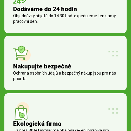
Dodáváme do 24 hodin
Objednávky přijaté do 14:30 hod. expedujeme ten samý
pracovní den.
Nakupujte bezpečně
Ochrana osobních údajů a bezpečný nákup jsou pro nás
priorita.
Ekologická firma
Již přes 30 let vytváříme obalová řešení příznivá pro