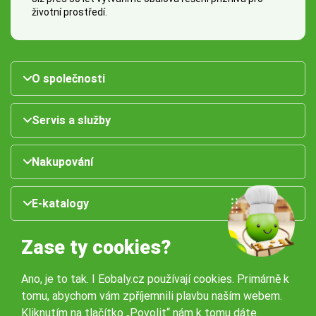
životní prostředí.
O společnosti
Servis a služby
Nakupování
E-katalogy
Zase ty cookies?
Ano, je to tak. I Eobaly.cz používají cookies. Primárně k
tomu, abychom vám zpříjemnili plavbu naším webem.
Kliknutím na tlačítko „Povolit“ nám k tomu dáte