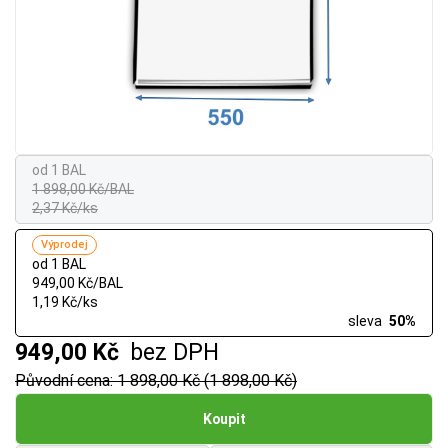
od 1 BAL
1 898,00 Kč/BAL
2,37 Kč/ks
Výprodej
od 1 BAL
949,00 Kč/BAL
1,19 Kč/ks
sleva
50%
949,00 Kč
bez DPH
Původní cena: 1 898,00 Kč (1 898,00 Kč)
Koupit