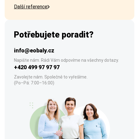
Další reference
Potřebujete poradit?
info@eobaly.cz
Napište nám. Rádi Vám odpovíme na všechny dotazy.
+420 499 97 97 97
Zavolejte nám. Společně to vyřešíme.
(Po–Pá: 7:00–16:00)