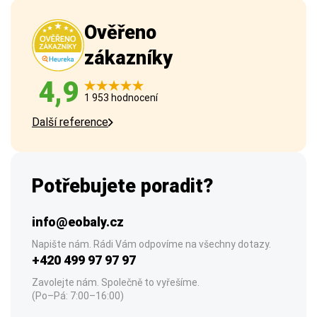
Ověřeno
zákazníky
4,9
1 953 hodnocení
Další reference
Potřebujete poradit?
info@eobaly.cz
Napište nám. Rádi Vám odpovíme na všechny dotazy.
+420 499 97 97 97
Zavolejte nám. Společně to vyřešíme.
(Po–Pá: 7:00–16:00)