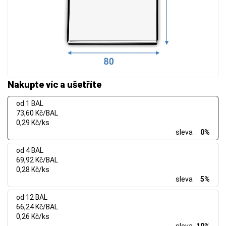
Nakupte víc a ušetříte
od 1 BAL
73,60 Kč/BAL
0,29 Kč/ks
sleva
0%
od 4 BAL
69,92 Kč/BAL
0,28 Kč/ks
sleva
5%
od 12 BAL
66,24 Kč/BAL
0,26 Kč/ks