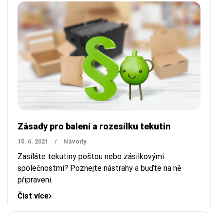
Zásady pro balení a rozesílku tekutin
15. 6. 2021
/
Návody
Zasíláte tekutiny poštou nebo zásilkovými
společnostmi? Poznejte nástrahy a buďte na ně
připraveni.
Číst více