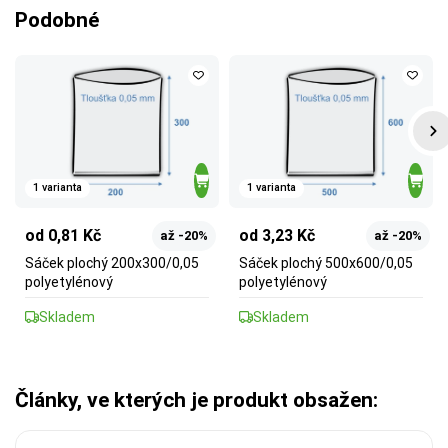
Podobné
1 varianta
1 varianta
od 0,81 Kč
od 3,23 Kč
až -20%
až -20%
Sáček plochý 200x300/0,05
Sáček plochý 500x600/0,05
polyetylénový
polyetylénový
Skladem
Skladem
Články, ve kterých je produkt obsažen: