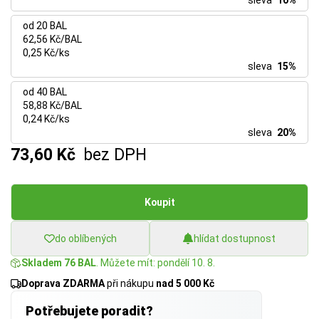
sleva
10%
od 20 BAL
62,56 Kč/BAL
0,25 Kč/ks
sleva
15%
od 40 BAL
58,88 Kč/BAL
0,24 Kč/ks
sleva
20%
73,60 Kč
bez DPH
Koupit
do oblíbených
hlídat dostupnost
Skladem 76 BAL
. Můžete mít: pondělí 10. 8.
Doprava ZDARMA
při nákupu
nad 5 000 Kč
Potřebujete poradit?