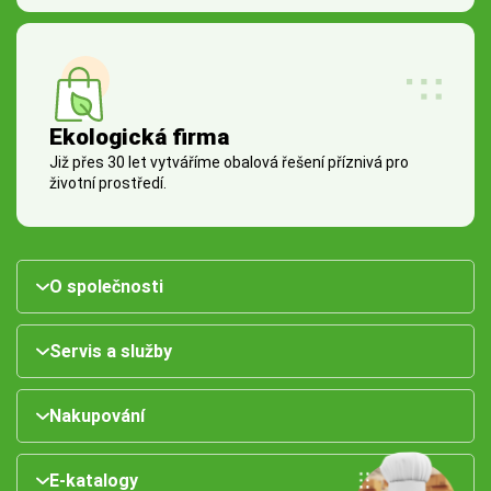
Ekologická firma
Již přes 30 let vytváříme obalová řešení příznivá pro
životní prostředí.
O společnosti
Servis a služby
Nakupování
E-katalogy