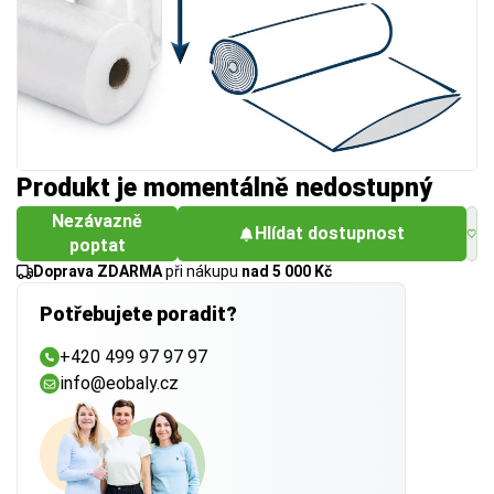
Produkt je momentálně nedostupný
Nezávazně
Hlídat dostupnost
poptat
Doprava ZDARMA
při nákupu
nad 5 000 Kč
Potřebujete poradit?
+420 499 97 97 97
info@eobaly.cz