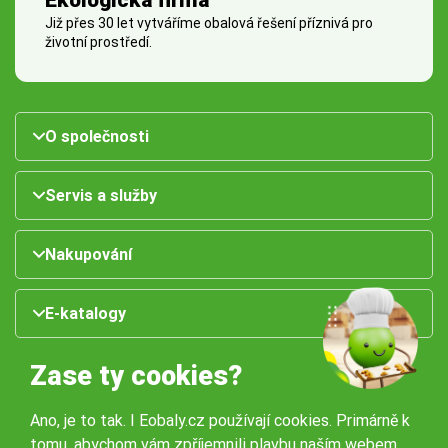
Již přes 30 let vytváříme obalová řešení příznivá pro
životní prostředí.
O společnosti
Servis a služby
Nakupování
E-katalogy
Zase ty cookies?
Ano, je to tak. I Eobaly.cz používají cookies. Primárně k
tomu, abychom vám zpříjemnili plavbu naším webem.