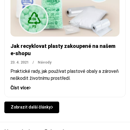
Jak recyklovat plasty zakoupené na našem
e-shopu
23. 4. 2021
/
Návody
Praktické rady, jak používat plastové obaly a zároveň
neškodit životnímu prostředí.
Číst více
Zobrazit další články