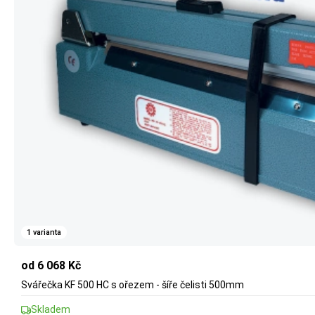
1 varianta
od 6 068 Kč
Svářečka KF 500 HC s ořezem - šíře čelisti 500mm
Skladem