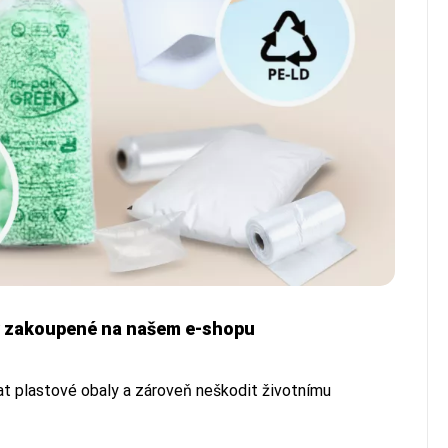
ty zakoupené na našem e-shopu
vat plastové obaly a zároveň neškodit životnímu