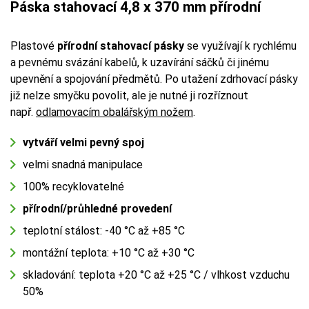
Páska stahovací 4,8 x 370 mm přírodní
Plastové
přírodní stahovací pásky
se využívají k rychlému
a pevnému svázání kabelů, k uzavírání sáčků či jinému
upevnění a spojování předmětů. Po utažení zdrhovací pásky
již nelze smyčku povolit, ale je nutné ji rozříznout
např.
odlamovacím obalářským nožem
.
vytváří velmi pevný spoj
velmi snadná manipulace
100% recyklovatelné
přírodní/průhledné provedení
teplotní stálost: -40 °C až +85 °C
montážní teplota: +10 °C až +30 °C
skladování: teplota +20 °C až +25 °C / vlhkost vzduchu
50%