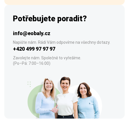
Potřebujete poradit?
info@eobaly.cz
Napište nám. Rádi Vám odpovíme na všechny dotazy.
+420 499 97 97 97
Zavolejte nám. Společně to vyřešíme.
(Po–Pá: 7:00–16:00)