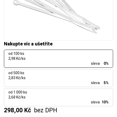
Nakupte víc a ušetříte
od 100 ks
2,98 Kč/ks
sleva
0%
od 500 ks
2,83 Kč/ks
sleva
5%
od 1 000 ks
2,68 Kč/ks
sleva
10%
298,00 Kč
bez DPH