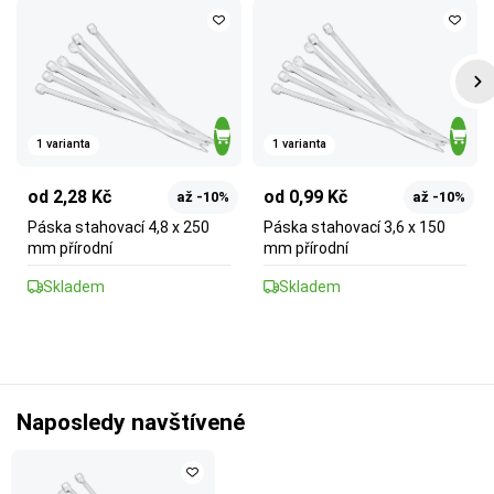
1 varianta
1 varianta
od 2,28 Kč
od 0,99 Kč
až -10%
až -10%
Páska stahovací 4,8 x 250
Páska stahovací 3,6 x 150
mm přírodní
mm přírodní
Skladem
Skladem
Naposledy navštívené