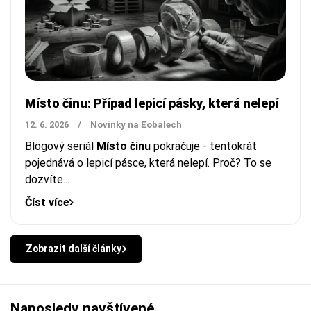
Místo činu: Případ lepicí pásky, která nelepí
12. 6. 2026
/
Novinky na Eobalech
Blogový seriál
Místo činu
pokračuje - tentokrát
pojednává o lepicí pásce, která nelepí. Proč? To se
dozvíte...
Číst více
Zobrazit další články
Naposledy navštívené