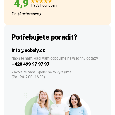
4,9
1 953 hodnocení
Další reference
Potřebujete poradit?
info@eobaly.cz
Napište nám. Rádi Vám odpovíme na všechny dotazy.
+420 499 97 97 97
Zavolejte nám. Společně to vyřešíme.
(Po–Pá: 7:00–16:00)