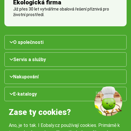
Ekologická firma
Již přes 30 let vytváříme obalová řešení příznivá pro
životní prostředí.
O společnosti
Servis a služby
Nakupování
E-katalogy
Zase ty cookies?
Ano, je to tak. I Eobaly.cz používají cookies. Primárně k