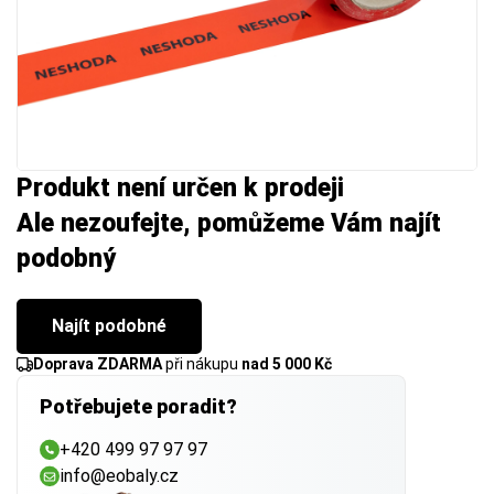
Produkt není určen k prodeji
Ale nezoufejte, pomůžeme Vám najít
podobný
Najít podobné
Doprava ZDARMA
při nákupu
nad 5 000 Kč
Potřebujete poradit?
+420 499 97 97 97
info@eobaly.cz