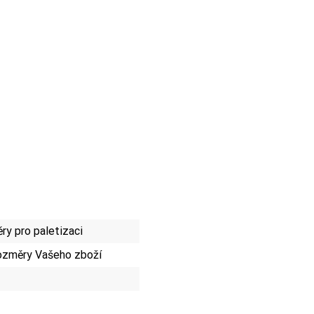
y pro paletizaci
ozměry Vašeho zboží