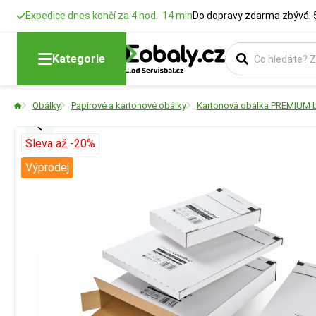
Expedice dnes končí za 4 hod. 14 min
Do dopravy zdarma zbývá: 
Kategorie
Obálky
Papírové a kartonové obálky
Kartonová obálka PREMIUM b
Sleva až -20%
Výprodej