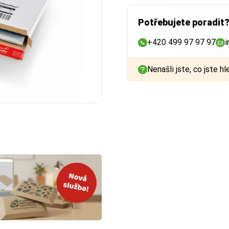
Potřebujete poradit
+420 499 97 97 97
i
Nenašli jste, co jste hl