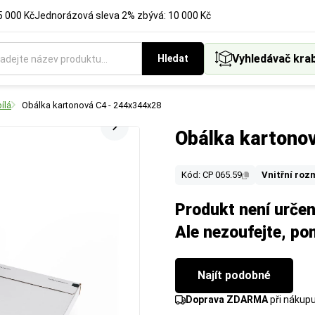
5 000 Kč
Jednorázová sleva 2% zbývá: 10 000 Kč
Vyhledávač kra
Hledat
ílá
Obálka kartonová C4 - 244x344x28
Obálka kartono
Kód: CP 065.59
Vnitřní roz
Produkt není určen
Ale nezoufejte, p
Najít podobné
Doprava ZDARMA
při nákup