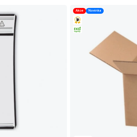
Akce
Novinka