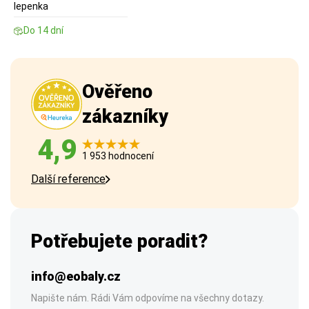
lepenka
Do 14 dní
Ověřeno
zákazníky
4,9
1 953 hodnocení
Další reference
Potřebujete poradit?
info@eobaly.cz
Napište nám. Rádi Vám odpovíme na všechny dotazy.