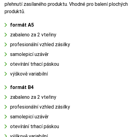
přehnutí zasílaného produktu. Vhodné pro balení plochých
produktů.
formát A5
zabaleno za 2 vteřiny
profesionální vzhled zásilky
samolepicí uzávěr
otevírání trhací páskou
výškově variabilní
formát B4
zabaleno za 2 vteřiny
profesionální vzhled zásilky
samolepicí uzávěr
otevírání trhací páskou
výškově variabilní