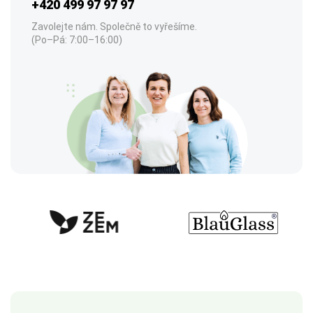
+420 499 97 97 97
Zavolejte nám. Společně to vyřešíme.
(Po–Pá: 7:00–16:00)