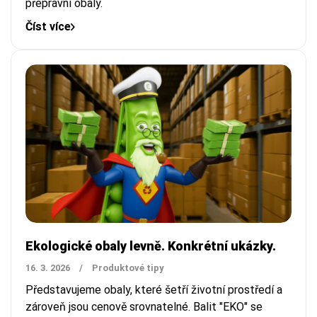
přepravní obaly.
Číst více
Ekologické obaly levně. Konkrétní ukázky.
16. 3. 2026
/
Produktové tipy
Představujeme obaly, které šetří životní prostředí a
zároveň jsou cenově srovnatelné. Balit "EKO" se