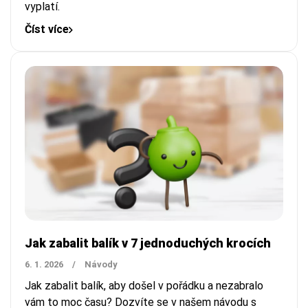
vyplatí.
Číst více
Jak zabalit balík v 7 jednoduchých krocích
6. 1. 2026
/
Návody
Jak zabalit balík, aby došel v pořádku a nezabralo
vám to moc času? Dozvíte se v našem návodu s