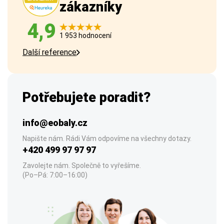
zákazníky
4,9
1 953 hodnocení
Další reference
Potřebujete poradit?
info@eobaly.cz
Napište nám. Rádi Vám odpovíme na všechny dotazy.
+420 499 97 97 97
Zavolejte nám. Společně to vyřešíme.
(Po–Pá: 7:00–16:00)