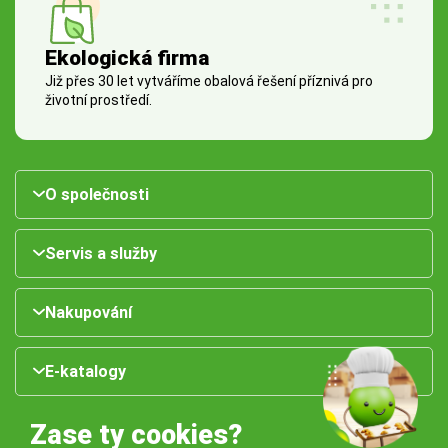
Ekologická firma
Již přes 30 let vytváříme obalová řešení příznivá pro
životní prostředí.
O společnosti
Servis a služby
Nakupování
E-katalogy
Zase ty cookies?