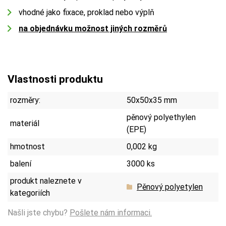
vhodné jako fixace, proklad nebo výplň
na objednávku možnost jiných rozměrů
Vlastnosti produktu
rozměry:
50x50x35 mm
pěnový polyethylen
materiál
(EPE)
hmotnost
0,002 kg
balení
3000 ks
produkt naleznete v
Pěnový polyetylen
kategoriích
Našli jste chybu?
Pošlete nám informaci.