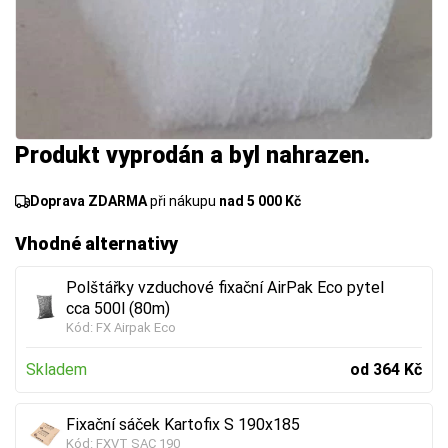
Produkt vyprodán a byl nahrazen.
Doprava ZDARMA
při nákupu
nad 5 000 Kč
Vhodné alternativy
Polštářky vzduchové fixační AirPak Eco pytel
cca 500l (80m)
Kód:
FX Airpak Eco
Skladem
od 364 Kč
Fixační sáček Kartofix S 190x185
Kód:
FXVT SAC 190