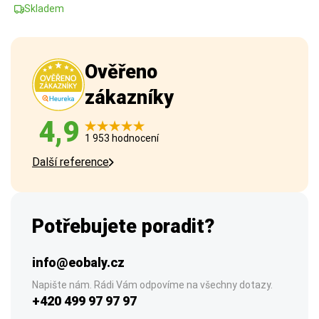
Skladem
Ověřeno
zákazníky
4,9
1 953 hodnocení
Další reference
Potřebujete poradit?
info@eobaly.cz
Napište nám. Rádi Vám odpovíme na všechny dotazy.
+420 499 97 97 97