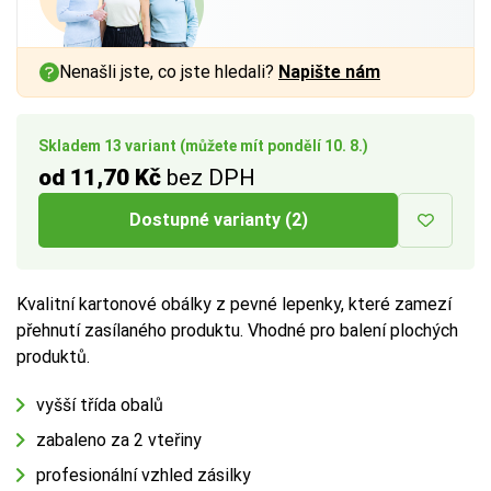
Nenašli jste, co jste hledali?
Napište nám
Skladem 13 variant (můžete mít pondělí 10. 8.)
od 11,70 Kč
bez DPH
Dostupné varianty (2)
Kvalitní kartonové obálky z pevné lepenky, které zamezí
přehnutí zasílaného produktu. Vhodné pro balení plochých
produktů.
vyšší třída obalů
zabaleno za 2 vteřiny
profesionální vzhled zásilky