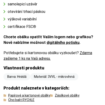
samolepicí uzávěr
otevírání trhací páskou
výškově variabilní
certifikace FSC
®
Chcete obálku opatřit Vaším logem nebo grafikou?
Nově nabízíme možnost
digitálního potisku
.
Potřebujete si kartonovou obálku vyzkoušet?
Zdarma
zašleme 1 ks na Vaši adresu.
Vlastnosti produktu
Barva: Hnědá
Materiál: 3VVL - mikrovlnná
Produkt naleznete v kategoriích:
Papírové a kartonové obálky
Zásilkové obálky
Chci balit RYCHLE