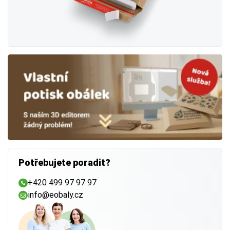
Potřebujete poradit?
+420 499 97 97 97
info@eobaly.cz