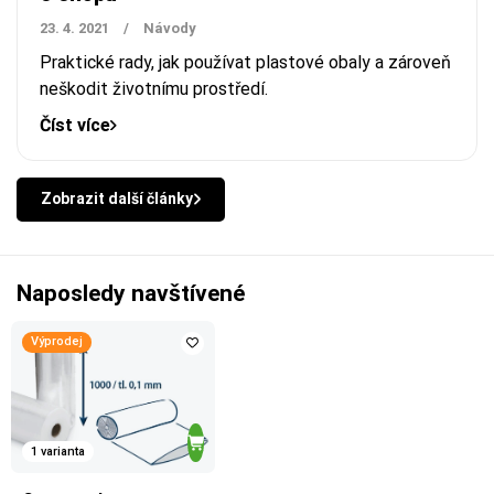
23. 4. 2021
/
Návody
Praktické rady, jak používat plastové obaly a zároveň
neškodit životnímu prostředí.
Číst více
Zobrazit další články
Naposledy navštívené
Výprodej
1 varianta