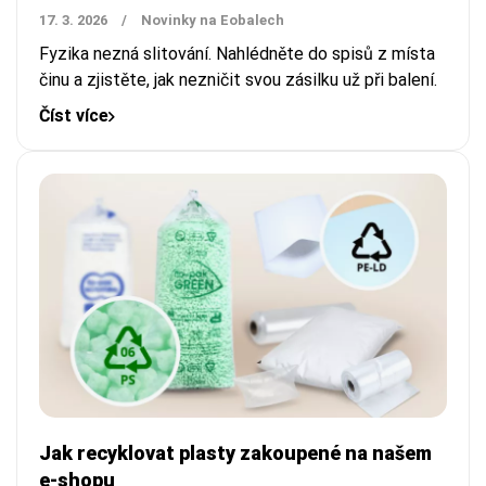
17. 3. 2026
/
Novinky na Eobalech
Fyzika nezná slitování. Nahlédněte do spisů z místa
činu a zjistěte, jak nezničit svou zásilku už při balení.
Číst více
Jak recyklovat plasty zakoupené na našem
e-shopu