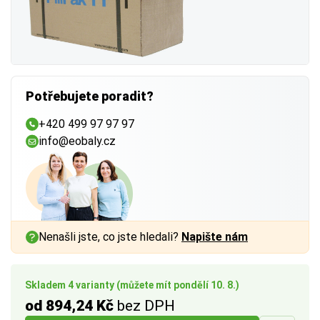
Potřebujete poradit?
+420 499 97 97 97
info@eobaly.cz
Nenašli jste, co jste hledali?
Napište nám
Skladem 4 varianty (můžete mít pondělí 10. 8.)
od 894,24 Kč
bez DPH