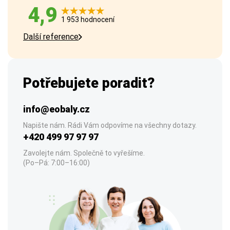
4,9
1 953 hodnocení
Další reference
Potřebujete poradit?
info@eobaly.cz
Napište nám. Rádi Vám odpovíme na všechny dotazy.
+420 499 97 97 97
Zavolejte nám. Společně to vyřešíme.
(Po–Pá: 7:00–16:00)