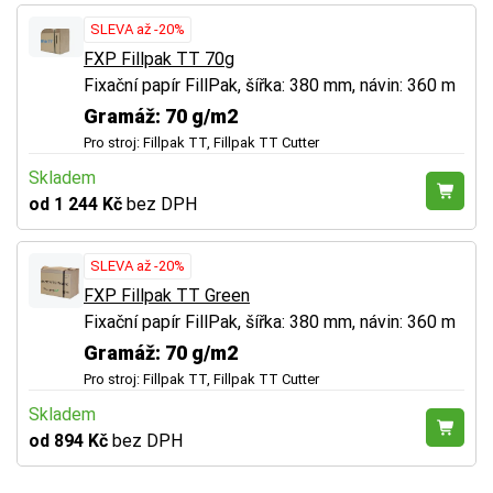
SLEVA až -20%
FXP Fillpak TT 70g
Fixační papír FillPak, šířka: 380 mm, návin: 360 m
Gramáž: 70 g/m2
Pro stroj: Fillpak TT, Fillpak TT Cutter
Skladem
od 1 244 Kč
bez DPH
SLEVA až -20%
FXP Fillpak TT Green
Fixační papír FillPak, šířka: 380 mm, návin: 360 m
Gramáž: 70 g/m2
Pro stroj: Fillpak TT, Fillpak TT Cutter
Skladem
od 894 Kč
bez DPH