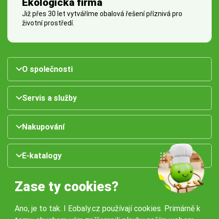
Ekologická firma
Již přes 30 let vytváříme obalová řešení příznivá pro
životní prostředí.
O společnosti
Servis a služby
Nakupování
E-katalogy
Zase ty cookies?
Ano, je to tak. I Eobaly.cz používají cookies. Primárně k