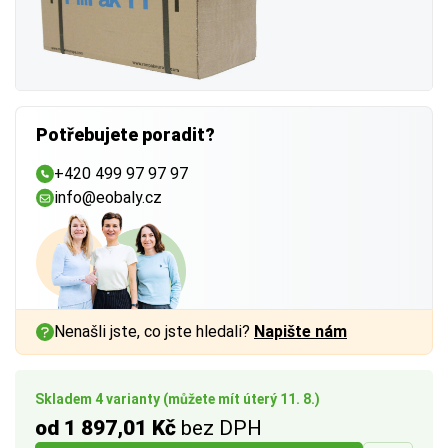
Potřebujete poradit?
+420 499 97 97 97
info@eobaly.cz
Nenašli jste, co jste hledali?
Napište nám
Skladem 4 varianty (můžete mít úterý 11. 8.)
od 1 897,01 Kč
bez DPH