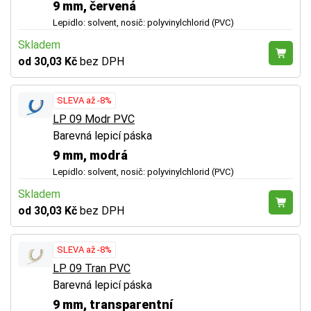
9 mm, červená
Lepidlo: solvent, nosič: polyvinylchlorid (PVC)
Skladem
od 30,03 Kč
bez DPH
SLEVA až -8%
LP 09 Modr PVC
Barevná lepicí páska
9 mm, modrá
Lepidlo: solvent, nosič: polyvinylchlorid (PVC)
Skladem
od 30,03 Kč
bez DPH
SLEVA až -8%
LP 09 Tran PVC
Barevná lepicí páska
9 mm, transparentní