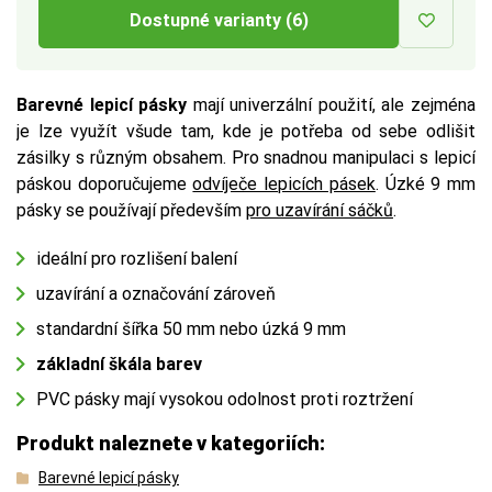
Dostupné varianty (6)
Barevné lepicí pásky
mají univerzální použití, ale zejména
je lze využít všude tam, kde je potřeba od sebe odlišit
zásilky s různým obsahem. Pro snadnou manipulaci s lepicí
páskou doporučujeme
odvíječe lepicích pásek
. Úzké 9 mm
pásky se používají především
pro uzavírání sáčků
.
ideální pro rozlišení balení
uzavírání a označování zároveň
standardní šířka 50 mm nebo úzká 9 mm
základní škála barev
PVC pásky mají vysokou odolnost proti roztržení
Produkt naleznete v kategoriích:
Barevné lepicí pásky