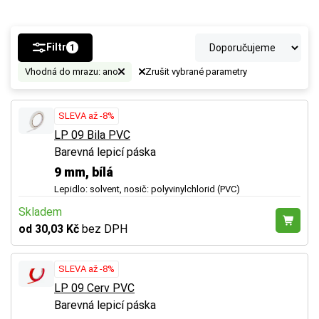
Filtr
1
Vhodná do mrazu: ano
Zrušit vybrané parametry
SLEVA až -8%
LP 09 Bila PVC
Barevná lepicí páska
9 mm, bílá
Lepidlo: solvent, nosič: polyvinylchlorid (PVC)
Skladem
od 30,03 Kč
bez DPH
SLEVA až -8%
LP 09 Cerv PVC
Barevná lepicí páska