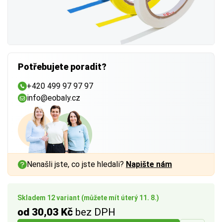
Potřebujete poradit?
+420 499 97 97 97
info@eobaly.cz
Nenašli jste, co jste hledali?
Napište nám
Skladem 12 variant (můžete mít úterý 11. 8.)
od 30,03 Kč
bez DPH