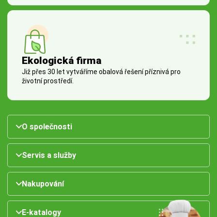
Ekologická firma
Již přes 30 let vytváříme obalová řešení příznivá pro
životní prostředí.
O společnosti
Servis a služby
Nakupování
E-katalogy