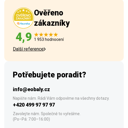
Ověřeno
zákazníky
4,9
1 953 hodnocení
Další reference
Potřebujete poradit?
info@eobaly.cz
Napište nám. Rádi Vám odpovíme na všechny dotazy.
+420 499 97 97 97
Zavolejte nám. Společně to vyřešíme.
(Po–Pá: 7:00–16:00)