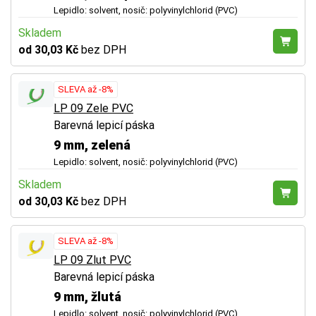
Lepidlo: solvent, nosič: polyvinylchlorid (PVC)
Skladem
od 30,03 Kč
bez DPH
SLEVA až -8%
LP 09 Zele PVC
Barevná lepicí páska
9 mm, zelená
Lepidlo: solvent, nosič: polyvinylchlorid (PVC)
Skladem
od 30,03 Kč
bez DPH
SLEVA až -8%
LP 09 Zlut PVC
Barevná lepicí páska
9 mm, žlutá
Lepidlo: solvent, nosič: polyvinylchlorid (PVC)